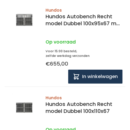
Hundos
Hundos Autobench Recht
model Dubbel 100x95x67 met
spijlen
Op voorraad
Voor 15:00 besteld,
zelfde werkdag verzonden
€655,00
In winkelwagen
Hundos
Hundos Autobench Recht
model Dubbel 100x110x67
Op voorraad