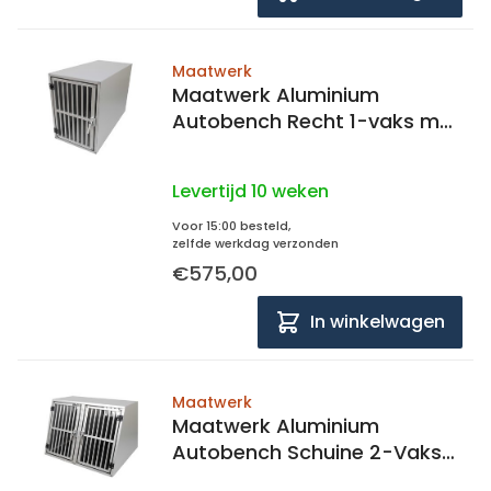
Maatwerk
Maatwerk Aluminium
Autobench Recht 1-vaks met
mat en spijlen in de
achterwand
Levertijd 10 weken
Voor 15:00 besteld,
zelfde werkdag verzonden
€575,00
In winkelwagen
Maatwerk
Maatwerk Aluminium
Autobench Schuine 2-Vaks
met matten en spijlen in de