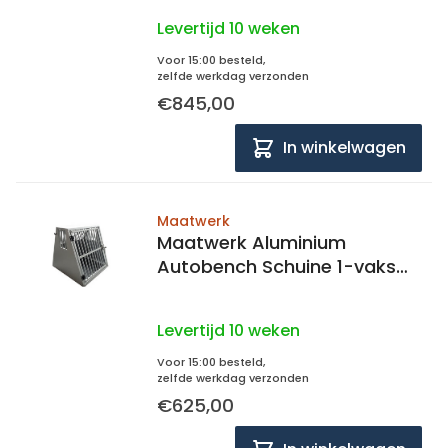
achterwand
Levertijd 10 weken
Voor 15:00 besteld,
zelfde werkdag verzonden
€845,00
In winkelwagen
Maatwerk
Maatwerk Aluminium
Autobench Schuine 1-vaks
met mat en spijlen in de
achterwand
Levertijd 10 weken
Voor 15:00 besteld,
zelfde werkdag verzonden
€625,00