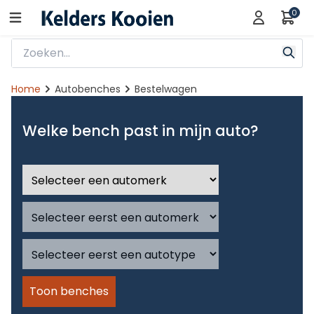
0
Home
Autobenches
Bestelwagen
Welke bench past in mijn auto?
Toon benches