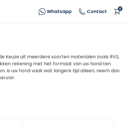
0
Whatsapp
Contact
e keuze uit meerdere soorten materialen zoals RVS,
akken rekening met het formaat van uw hond ten
n. Is uw hond vaak wat langere tijd alleen, neem dan
ervoir.