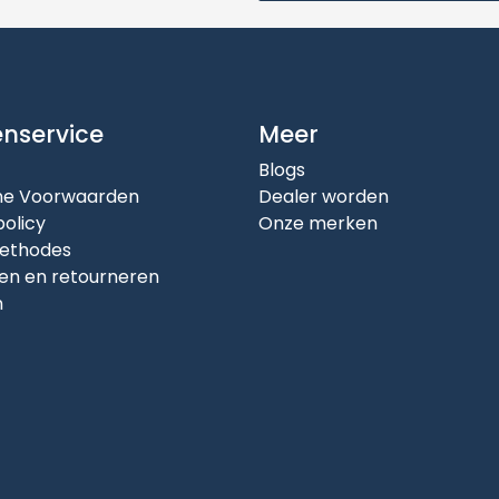
enservice
Meer
Blogs
e Voorwaarden
Dealer worden
policy
Onze merken
ethodes
en en retourneren
n