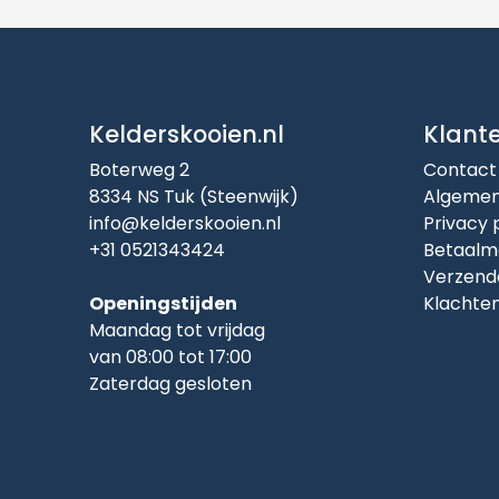
Kelderskooien.nl
Klant
Boterweg 2
Contact
8334 NS Tuk (Steenwijk)
Algemen
info@kelderskooien.nl
Privacy 
+31 0521343424
Betaalm
Verzend
Openingstijden
Klachte
Maandag tot vrijdag
van 08:00 tot 17:00
Zaterdag gesloten