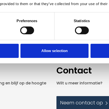
 provided to them or that they’ve collected from your use of their
In winkelwagen
In winkelw
Preferences
Statistics
Allow selection
Contact
g en blijf op de hoogte
Wilt u meer informatie?
Neem contact op