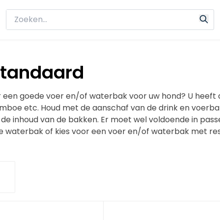
standaard
 een goede voer en/of waterbak voor uw hond? U heeft d
amboe etc. Houd met de aanschaf van de drink en voerb
 de inhoud van de bakken. Er moet wel voldoende in passe
ne waterbak of kies voor een voer en/of waterbak met res