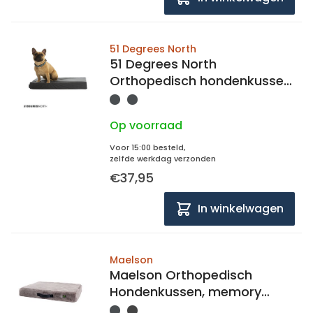
51 Degrees North
51 Degrees North
Orthopedisch hondenkussen
51 storm 58x40x5
Op voorraad
Voor 15:00 besteld,
zelfde werkdag verzonden
€37,95
In winkelwagen
Maelson
Maelson Orthopedisch
Hondenkussen, memory
foam, 100x75x10cm