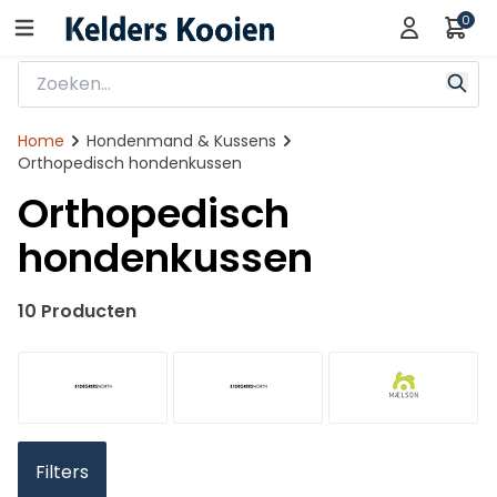
0
Home
Hondenmand & Kussens
Orthopedisch hondenkussen
Orthopedisch
hondenkussen
10 Producten
Filters