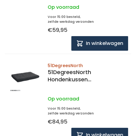
88x55x5cm
Op voorraad
Voor 15:00 besteld,
zelfde werkdag verzonden
€59,95
In winkelwagen
51DegreesNorth
51DegreesNorth
Hondenkussen
Orthopedisch, quilted
104x68x5cm
Op voorraad
Voor 15:00 besteld,
zelfde werkdag verzonden
€84,95
In winkelwagen