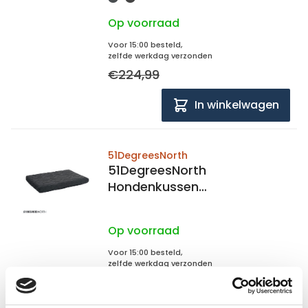
Op voorraad
Voor 15:00 besteld,
zelfde werkdag verzonden
€224,99
In winkelwagen
51DegreesNorth
51DegreesNorth
Hondenkussen
Orthopedisch, quilted
119x73x5cm
Op voorraad
Voor 15:00 besteld,
zelfde werkdag verzonden
€99,95