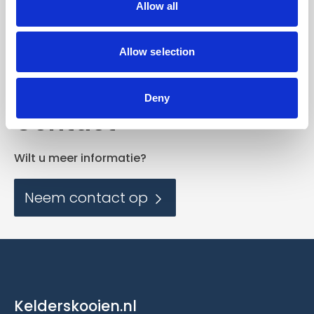
Allow all
en blijf op de hoogte
van nieuwe ontwikkelingen.
Allow selection
Deny
Contact
Wilt u meer informatie?
Neem contact op
Kelderskooien.nl