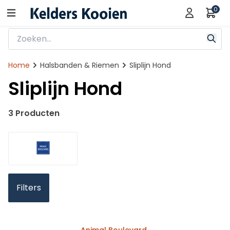
0
Home
Halsbanden & Riemen
Sliplijn Hond
Sliplijn Hond
3 Producten
Filters