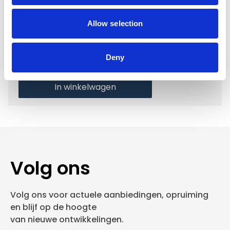
Voor 15.00 uur besteld dezelfde werkdag
verzonden
Allow selection
Gratis verzending vanaf €50,-
Verzending €5,95 Nederland
Deny
Verzending €7,95 België
In winkelwagen
Volg ons
Volg ons voor actuele aanbiedingen, opruiming
en blijf op de hoogte
van nieuwe ontwikkelingen.