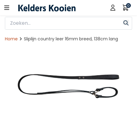
0
Home
Sliplijn country leer 16mm breed, 138cm lang