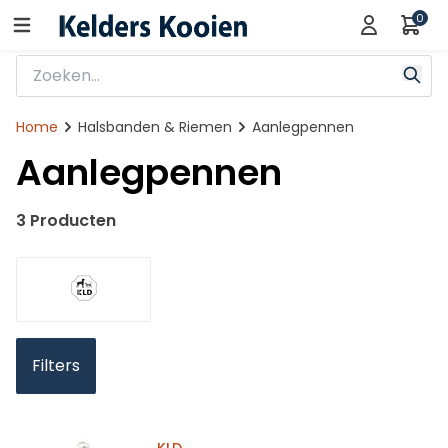
0
Home
Halsbanden & Riemen
Aanlegpennen
Aanlegpennen
3 Producten
Filters