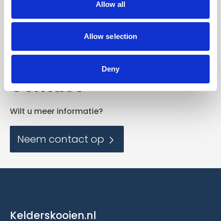
Allow all
en blijf op de hoogte
van nieuwe ontwikkelingen.
Allow selection
Deny
Contact
Wilt u meer informatie?
Neem contact op
Kelderskooien.nl