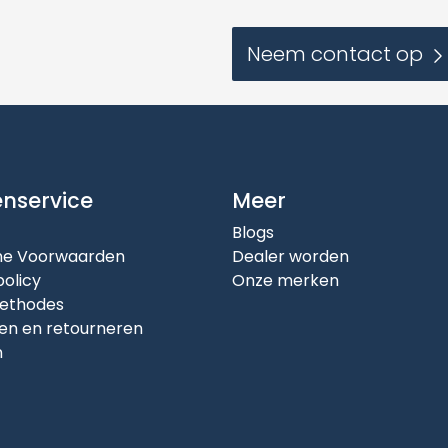
Neem contact op
enservice
Meer
Blogs
e Voorwaarden
Dealer worden
policy
Onze merken
ethodes
en en retourneren
n