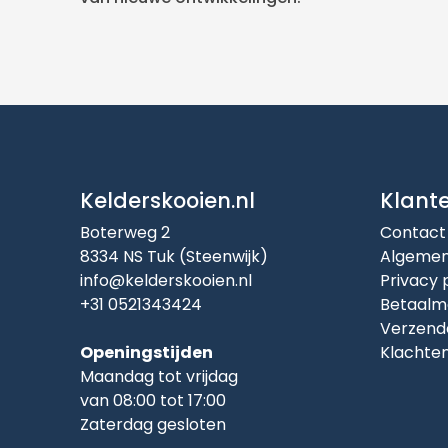
Kelderskooien.nl
Klant
Boterweg 2
Contact
8334 NS Tuk (Steenwijk)
Algemen
info@kelderskooien.nl
Privacy 
+31 0521343424
Betaalm
Verzend
Openingstijden
Klachte
Maandag tot vrijdag
van 08:00 tot 17:00
Zaterdag gesloten