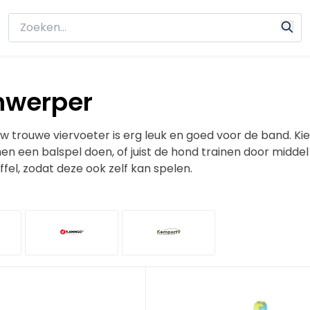
nwerper
 trouwe viervoeter is erg leuk en goed voor de band. Kie
men een balspel doen, of juist de hond trainen door midd
fel, zodat deze ook zelf kan spelen.