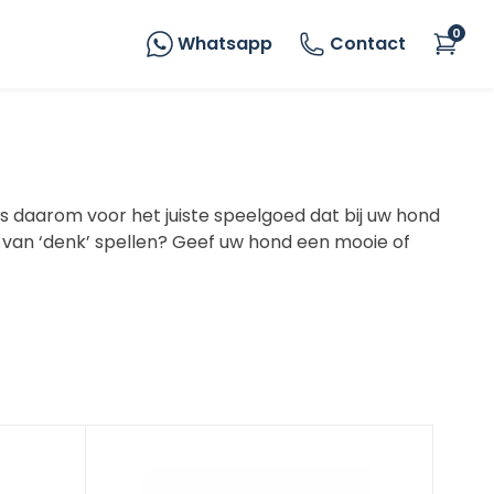
0
Whatsapp
Contact
s daarom voor het juiste speelgoed dat bij uw hond
el van ‘denk’ spellen? Geef uw hond een mooie of