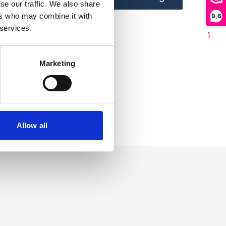
se our traffic. We also share
ers who may combine it with
9,6
 services.
1
Marketing
Allow all