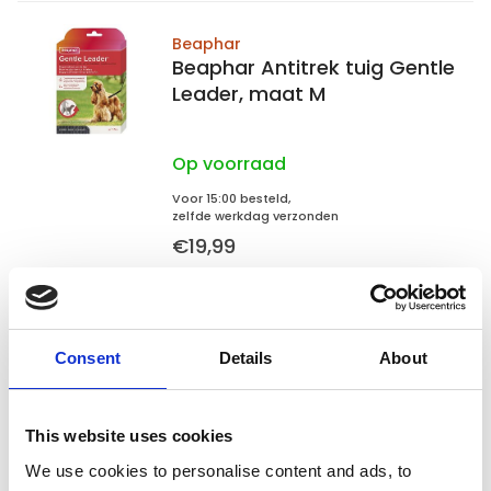
Beaphar
Beaphar Antitrek tuig Gentle
Leader, maat M
Op voorraad
Voor 15:00 besteld,
zelfde werkdag verzonden
€19,99
In winkelwagen
Consent
Details
About
Hunter
Hunter Side by Side
trainingsharnas S
This website uses cookies
We use cookies to personalise content and ads, to