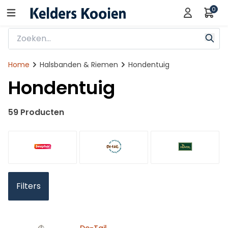
0
Home
Halsbanden & Riemen
Hondentuig
Hondentuig
59 Producten
Filters