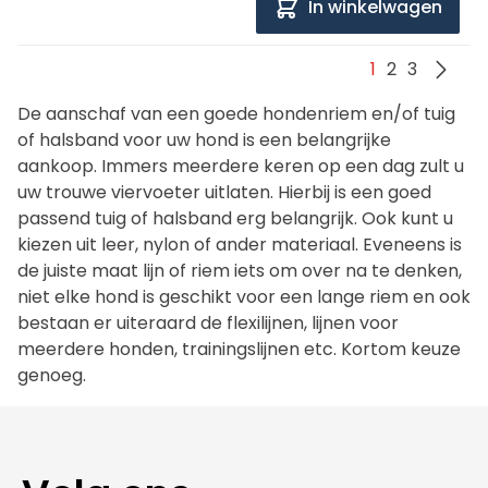
In winkelwagen
1
2
3
De aanschaf van een goede hondenriem en/of tuig
of halsband voor uw hond is een belangrijke
aankoop. Immers meerdere keren op een dag zult u
uw trouwe viervoeter uitlaten. Hierbij is een goed
passend tuig of halsband erg belangrijk. Ook kunt u
kiezen uit leer, nylon of ander materiaal. Eveneens is
de juiste maat lijn of riem iets om over na te denken,
niet elke hond is geschikt voor een lange riem en ook
bestaan er uiteraard de flexilijnen, lijnen voor
meerdere honden, trainingslijnen etc. Kortom keuze
genoeg.