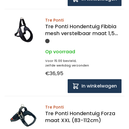
Tre Ponti
Tre Ponti Hondentuig Fibbia
mesh verstelbaar maat 1,5
30-40 cm
Op voorraad
Voor 15:00 besteld,
zelfde werkdag verzonden
€36,95
In winkelwagen
Tre Ponti
Tre Ponti Hondentuig Forza
maat XXL (83-112cm)