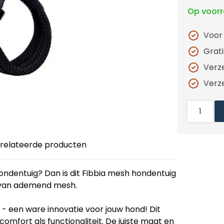
Op voor
Voor
Grat
Verz
Verz
relateerde producten
ndentuig? Dan is dit Fibbia mesh hondentuig
l van ademend mesh.
 - een ware innovatie voor jouw hond! Dit
comfort als functionaliteit. De juiste maat en