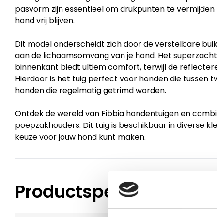
pasvorm zijn essentieel om drukpunten te vermijden 
hond vrij blijven.
Dit model onderscheidt zich door de verstelbare bui
aan de lichaamsomvang van je hond. Het superzach
binnenkant biedt ultiem comfort, terwijl de reflecter
Hierdoor is het tuig perfect voor honden die tussen 
honden die regelmatig getrimd worden.
Ontdek de wereld van Fibbia hondentuigen en combin
poepzakhouders. Dit tuig is beschikbaar in diverse kleu
keuze voor jouw hond kunt maken.
Productspecificaties