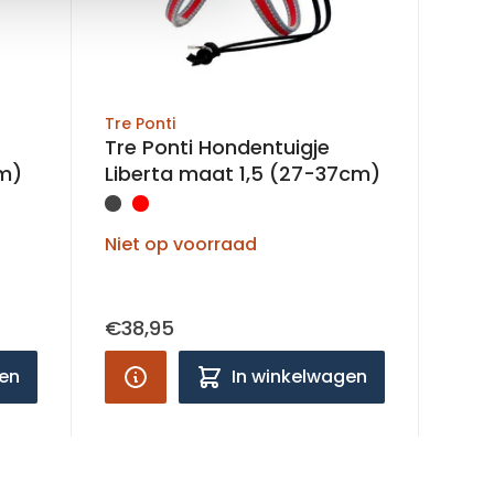
Tre Ponti
Tre Ponti Hondentuigje
m)
Liberta maat 1,5 (27-37cm)
Niet op voorraad
€38,95
gen
In winkelwagen