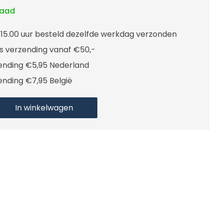
raad
 15.00 uur besteld dezelfde werkdag verzonden
is verzending vanaf €50,-
ending €5,95 Nederland
ending €7,95 België
In winkelwagen