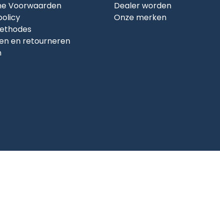
e Voorwaarden
Dealer worden
policy
Onze merken
ethodes
en en retourneren
n