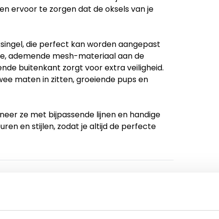
en ervoor te zorgen dat de oksels van je
ksingel, die perfect kan worden aangepast
te, ademende mesh-materiaal aan de
ende buitenkant zorgt voor extra veiligheid.
twee maten in zitten, groeiende pups en
eer ze met bijpassende lijnen en handige
ren en stijlen, zodat je altijd de perfecte