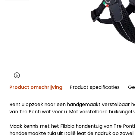
Product omschrijving
Product specificaties
Ge
Bent u opzoek naar een handgemaakt verstelbaar ho
van Tre Ponti wat voor u. Met verstelbare buiksinge
Maak kennis met het Fibbia hondentuig van Tre Ponti
handgemaakte tuig uit Italië legt de nadruk op zowel 