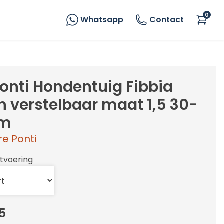
0
Whatsapp
Contact
Ponti Hondentuig Fibbia
 verstelbaar maat 1,5 30-
cm
re Ponti
itvoering
5