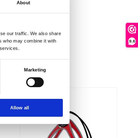
About
se our traffic. We also share
ers who may combine it with
9,6
 services.
Marketing
Allow all