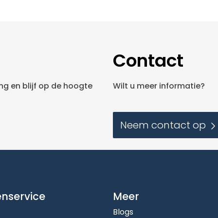
Contact
g en blijf op de hoogte
Wilt u meer informatie?
Neem contact op
enservice
Meer
Blogs