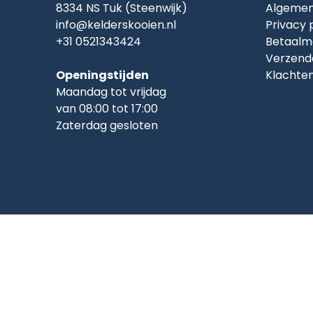
8334 NS Tuk (Steenwijk)
Algemen
info@kelderskooien.nl
Privacy 
+31 0521343424
Betaalm
Verzend
Openingstijden
Klachte
Maandag tot vrijdag
van 08:00 tot 17:00
Zaterdag gesloten