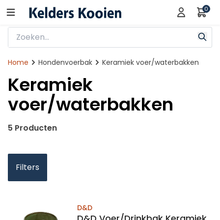
0
Home
Hondenvoerbak
Keramiek voer/waterbakken
Keramiek
voer/waterbakken
5 Producten
Filters
D&D
D&D Voer/Drinkbak Keramiek