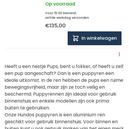
Op voorraad
Voor 15:00 besteld,
zelfde werkdag verzonden
€135,00
In winkelwagen
1
Heeft u een nestje Pups, bent u fokker, of heeft u zelf
een pup aangeschaft? Dan is een puppyren een
ideale uitkomst. In de ren hebben de pups een ruime
bewegingsvrijheid, maar zijn ze toch veilig en
beschermd. Puppyrennen zijn ideaal voor gebruik
binnenshuis en enkele modellen zijn ook prima
buiten te gebruiken.
Onze Hundos puppyren is een aluminium ren
geschikt voor gebruik binnenshuis. Voor binnen en
buiten kunt u ook gebruik maken van het eigen merk