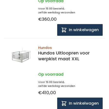
Op voorraad
Voor 15:00 besteld,
zelfde werkdag verzonden
€360,00
In winkelwagen
Hundos
Hundos Uitloopren voor
werpkist maat XXL
Op voorraad
Voor 15:00 besteld,
zelfde werkdag verzonden
€410,00
In winkelwagen