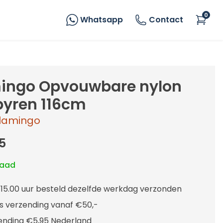
0
Whatsapp
Contact
ingo Opvouwbare nylon
yren 116cm
lamingo
5
raad
 15.00 uur besteld dezelfde werkdag verzonden
is verzending vanaf €50,-
ending €5,95 Nederland