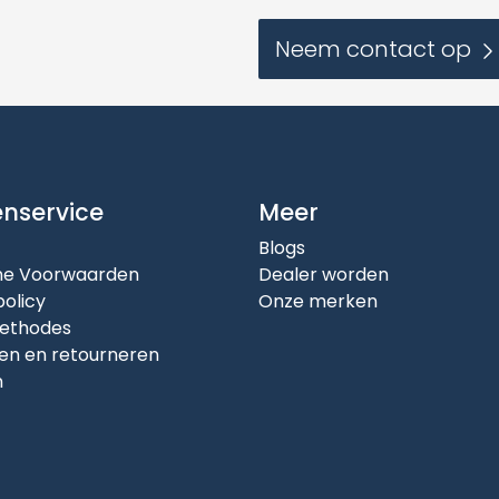
Neem contact op
enservice
Meer
Blogs
e Voorwaarden
Dealer worden
policy
Onze merken
ethodes
en en retourneren
n