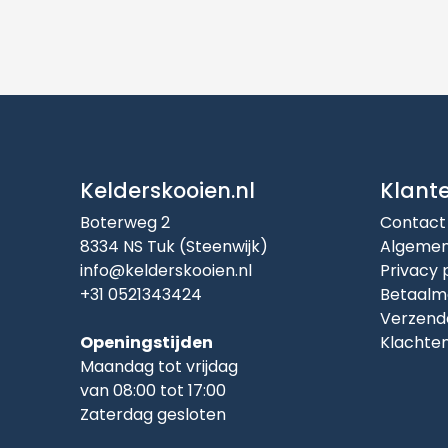
Kelderskooien.nl
Klant
Boterweg 2
Contact
8334 NS Tuk (Steenwijk)
Algemen
info@kelderskooien.nl
Privacy 
+31 0521343424
Betaalm
Verzend
Openingstijden
Klachte
Maandag tot vrijdag
van 08:00 tot 17:00
Zaterdag gesloten