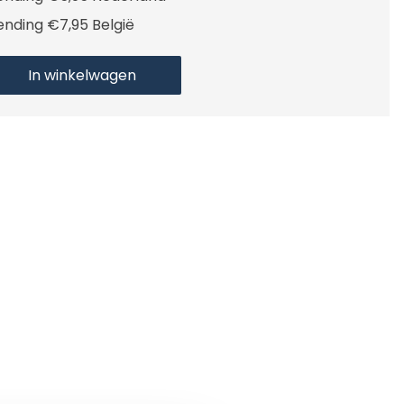
ending €7,95 België
In winkelwagen