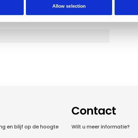
Allow selection
Contact
g en blijf op de hoogte
Wilt u meer informatie?