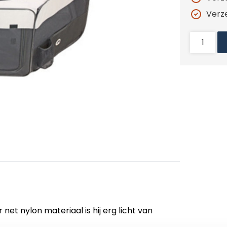
Verz
t nylon materiaal is hij erg licht van