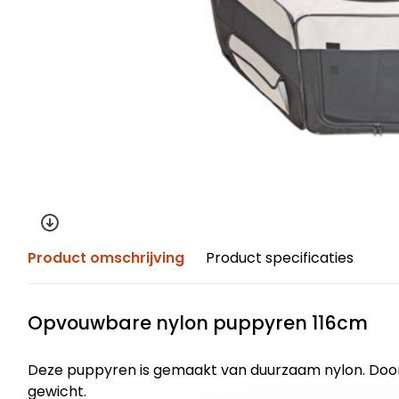
Product omschrijving
Product specificaties
Opvouwbare nylon puppyren 116cm
Deze puppyren is gemaakt van duurzaam nylon. Door ne
gewicht.