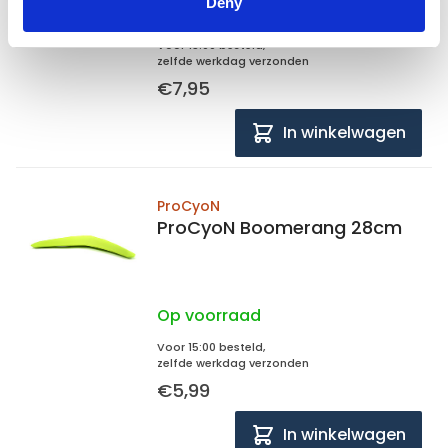
Deny
Op voorraad
Voor 15:00 besteld,
zelfde werkdag verzonden
€7,95
In winkelwagen
ProCyoN
ProCyoN Boomerang 28cm
Op voorraad
Voor 15:00 besteld,
zelfde werkdag verzonden
€5,99
In winkelwagen