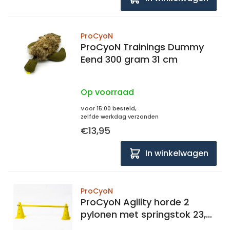
ProCyoN
ProCyoN Trainings Dummy
Eend 300 gram 31 cm
Op voorraad
Voor 15:00 besteld,
zelfde werkdag verzonden
€13,95
In winkelwagen
ProCyoN
ProCyoN Agility horde 2
pylonen met springstok 23,5
x80 cm.