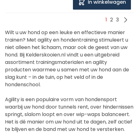
In winkelwagen
1
2
3
Wilt u uw hond op een leuke en effectieve manier
trainen? Met agility en hondentraining stimuleert u
niet alleen het lichaam, maar ook de geest van uw
hond. Bij Kelderskooien.nl vindt u een uitgebreid
assortiment trainingsmaterialen en agility
producten waarmee u samen met uw hond aan de
slag kunt – in de tuin, op het veld of in de
hondenschool.
Agility is een populaire vorm van hondensport
waarbij uw hond door tunnels rent, over hindernissen
springt, slalom loopt en over wip-waps balanceert.
Het is dé manier om uw hond uit te dagen, zelf actief
te blijven en de band met uw hond te versterken.