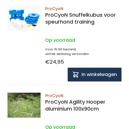
ProCyoN
ProCyoN Snuffelkubus voor
speurhond training
Op voorraad
Voor 15:00 besteld,
zelfde werkdag verzonden
€24,95
In winkelwagen
ProCyoN
ProCyoN Agility Hooper
aluminium 100x90cm
Op voorraad