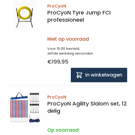
ProCyoN
ProCyoN Tyre Jump FCI
professioneel
Niet op voorraad
Voor 15:00 besteld,
zelfde werkdag verzonden
€199,95
In winkelwagen
ProCyoN
ProCyoN Agility Slalom set, 12
delig
Op voorraad