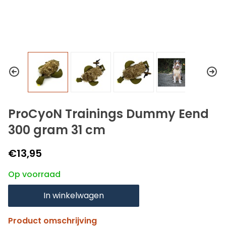
ProCyoN Trainings Dummy Eend
300 gram 31 cm
€13,95
Op voorraad
In winkelwagen
Product omschrijving