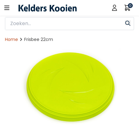
0
Home
Frisbee 22cm