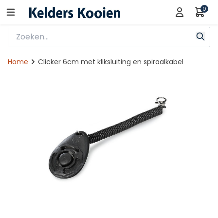
0
Home
Clicker 6cm met kliksluiting en spiraalkabel