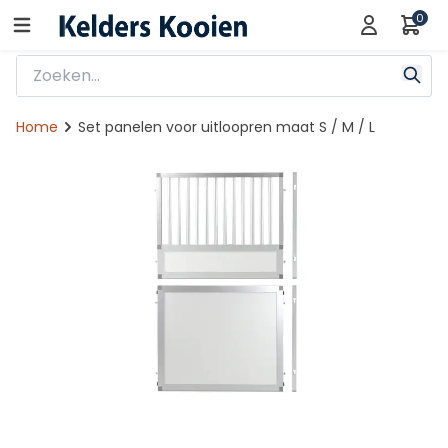
0
Home
Set panelen voor uitloopren maat S / M / L