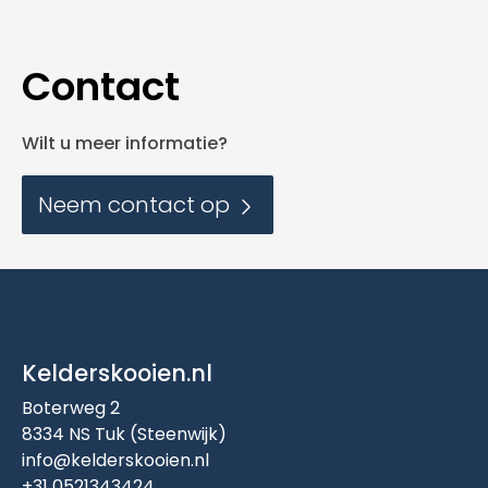
Contact
Wilt u meer informatie?
Neem contact op
Kelderskooien.nl
Boterweg 2
8334 NS Tuk (Steenwijk)
info@kelderskooien.nl
+31 0521343424