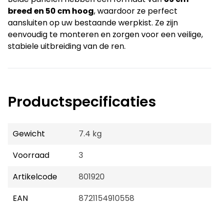
breed en 50 cm hoog
, waardoor ze perfect
aansluiten op uw bestaande werpkist. Ze zijn
eenvoudig te monteren en zorgen voor een veilige,
stabiele uitbreiding van de ren.
Productspecificaties
Gewicht
7.4 kg
Voorraad
3
Artikelcode
801920
EAN
8721154910558