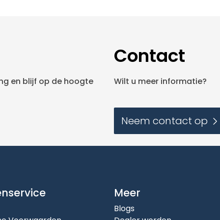
Contact
g en blijf op de hoogte
Wilt u meer informatie?
Neem contact op
enservice
Meer
Blogs