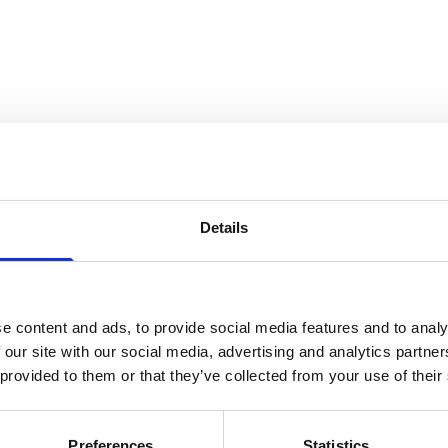
n
Details
e content and ads, to provide social media features and to analy
 our site with our social media, advertising and analytics partn
 provided to them or that they’ve collected from your use of their
Hundos
Preferences
Statistics