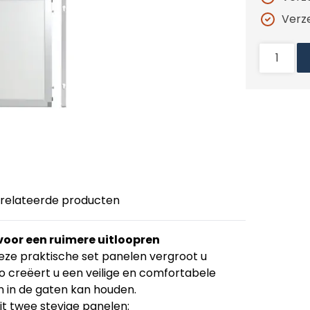
Verz
relateerde producten
voor een ruimere uitloopren
eze praktische set panelen vergroot u
Zo creëert u een veilige en comfortabele
n in de gaten kan houden.
it twee stevige panelen: