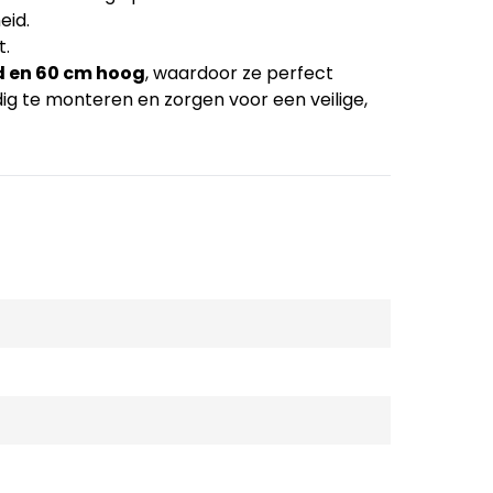
eid.
t.
d en 60 cm hoog
, waardoor ze perfect
ig te monteren en zorgen voor een veilige,