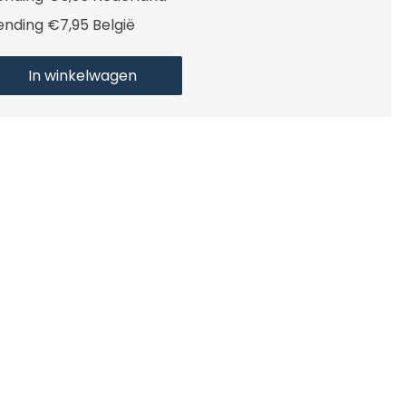
ending €7,95 België
In winkelwagen