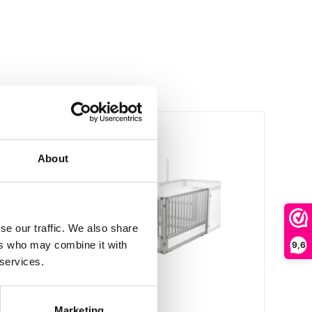
About
se our traffic. We also share
ers who may combine it with
9,6
 services.
Hundos
Marketing