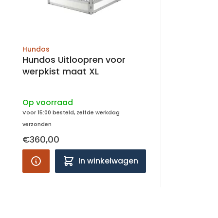
Hundos
Hundos Uitloopren voor
werpkist maat XL
Op voorraad
Voor 15:00 besteld, zelfde werkdag
verzonden
€360,00
In winkelwagen