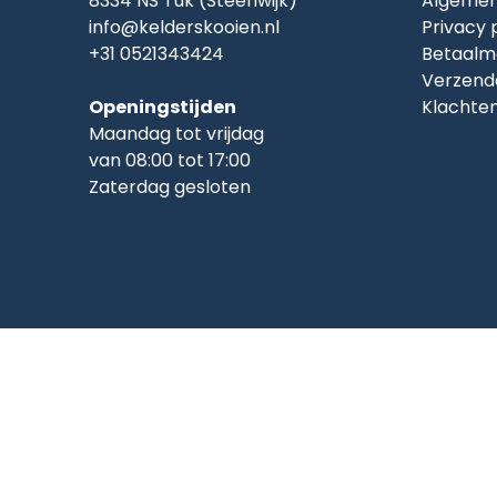
8334 NS Tuk (Steenwijk)
Algemen
info@kelderskooien.nl
Privacy 
+31 0521343424
Betaalm
Verzend
Openingstijden
Klachte
Maandag tot vrijdag
van 08:00 tot 17:00
Zaterdag gesloten