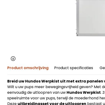
Product omschrijving
Product specificaties
Ge
Breid uw Hundos Werpkist uit met extra panelen 
Wilt u uw pups meer bewegingsvrijheid geven? Met d
eenvoudig de uitloopren van uw
Hundos Werpkist
. 
speelruimte voor uw pups, terwijl de moederhond he
Deze
uitbreidingsset voor de uitloopren
bestaat u