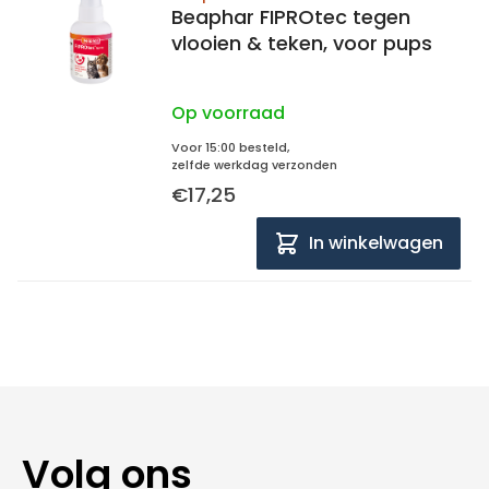
Beaphar FIPROtec tegen
vlooien & teken, voor pups
Op voorraad
Voor 15:00 besteld,
zelfde werkdag verzonden
€17,25
In winkelwagen
Volg ons