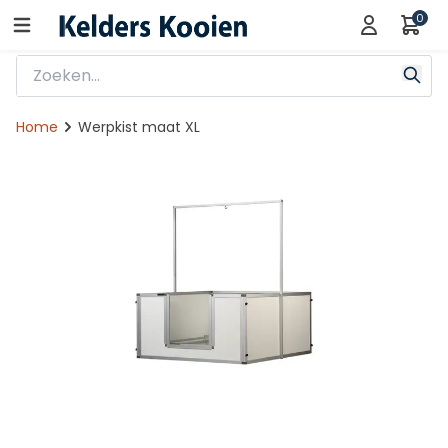
0
Home
Werpkist maat XL