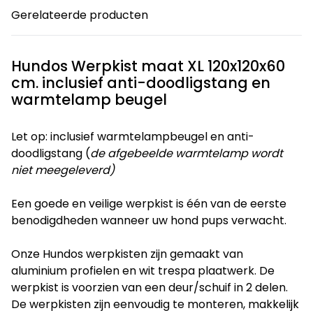
Gerelateerde producten
Hundos Werpkist maat XL 120x120x60
cm. inclusief anti-doodligstang en
warmtelamp beugel
Let op: inclusief warmtelampbeugel en anti-
doodligstang (
de afgebeelde warmtelamp wordt
niet meegeleverd)
Een goede en veilige werpkist is één van de eerste
benodigdheden wanneer uw hond pups verwacht.
Onze Hundos werpkisten zijn gemaakt van
aluminium profielen en wit trespa plaatwerk. De
werpkist is voorzien van een deur/schuif in 2 delen.
De werpkisten zijn eenvoudig te monteren, makkelijk