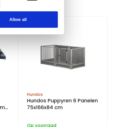
Allow all
Hundos
Hundos Puppyren 6 Panelen
75x166x84 cm
 meter
Op voorraad