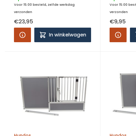
Voor 15:00 besteld, zelfde werkdag
Voor 15:00 bes
verzonden
verzonden
€23,95
€9,95
In winkelwagen
Hundos
Hundos