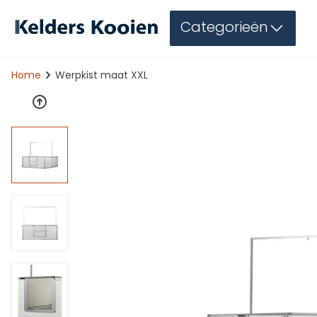
Categorieën
Home
Werpkist maat XXL