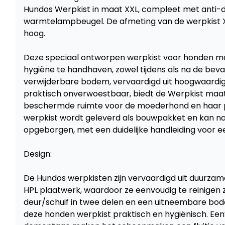
Hundos Werpkist in maat XXL, compleet met anti-d
warmtelampbeugel. De afmeting van de werpkist X
hoog.
Deze speciaal ontworpen werpkist voor honden ma
hygiëne te handhaven, zowel tijdens als na de beval
verwijderbare bodem, vervaardigd uit hoogwaardig
praktisch onverwoestbaar, biedt de Werpkist maat 
beschermde ruimte voor de moederhond en haar 
werpkist wordt geleverd als bouwpakket en kan na
opgeborgen, met een duidelijke handleiding voor 
Design:
De Hundos werpkisten zijn vervaardigd uit duurzame
HPL plaatwerk, waardoor ze eenvoudig te reinigen z
deur/schuif in twee delen en een uitneembare bode
deze honden werpkist praktisch en hygiënisch. Ee