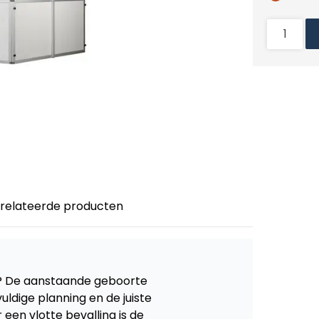
relateerde producten
? De aanstaande geboorte 
ldige planning en de juiste 
en vlotte bevalling is de 