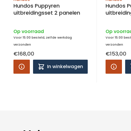
Hundos Puppyren
Hundos P
uitbreidingsset 2 panelen
uitbreidi
Op voorraad
Op voorra
Voor 15:00 besteld, zelfde werkdag
Voor 15:00 bes
verzonden
verzonden
€168,00
€153,00
In winkelwagen