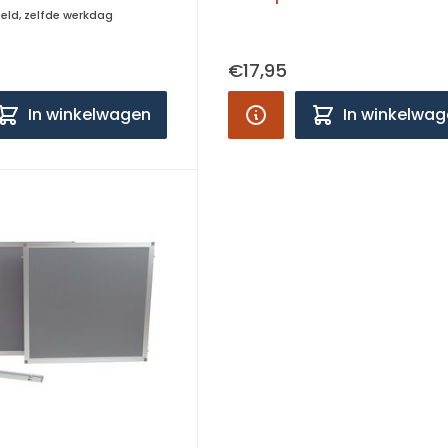
teld, zelfde werkdag
€17,95
In winkelwagen
In winkelwa