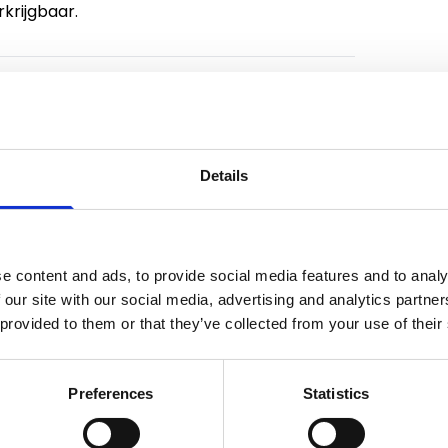
krijgbaar.
Details
e content and ads, to provide social media features and to analy
 our site with our social media, advertising and analytics partn
 provided to them or that they’ve collected from your use of their
Preferences
Statistics