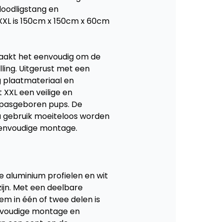
oodligstang en 
XL is 150cm x 150cm x 60cm 
akt het eenvoudig om de 
ling. Uitgerust met een 
 plaatmateriaal en 
XXL een veilige en 
pasgeboren pups. De 
 gebruik moeiteloos worden 
eenvoudige montage.
 aluminium profielen en wit 
ijn. Met een deelbare 
m in één of twee delen is 
nvoudige montage en 