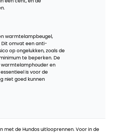
 een cent, en de 
n.
 en warmtelampbeugel, 
 Dit omvat een anti-
co op ongelukken, zoals de 
 minimum te beperken. De 
 warmtelamphouder en 
sentieel is voor de 
 niet goed kunnen 
iden met de Hundos uitlooprennen. Voor in de