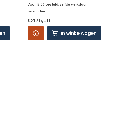
Voor 15:00 besteld, zelfde werkdag
verzonden
€475,00
gen
In winkelwagen