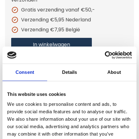
Gratis verzending vanaf €50,-
Verzending €5,95 Nederland
Verzending €7,95 België
In winkelwagen
Gerelateerde producten
Consent
Details
About
This website uses cookies
Tre Ponti
Tre Ponti Hondenriem Nylon
We use cookies to personalise content and ads, to
130 cm Reflecterend
provide social media features and to analyse our traffic.
We also share information about your use of our site with
our social media, advertising and analytics partners who
Op voorraad
may combine it with other information that you’ve