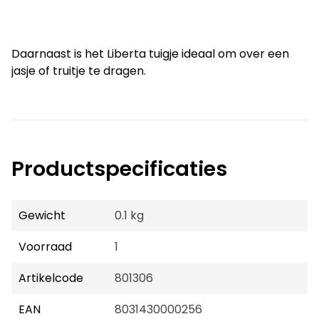
Daarnaast is het Liberta tuigje ideaal om over een 
jasje of truitje te dragen.
Productspecificaties
Gewicht
0.1 kg
Voorraad
1
Artikelcode
801306
EAN
8031430000256