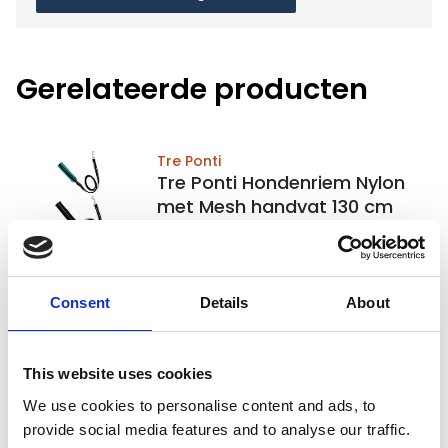
Gerelateerde producten
Tre Ponti
Tre Ponti Hondenriem Nylon
met Mesh handvat 130 cm
Op voorraad
Consent
Voor 15:00 besteld,
Details
About
zelfde werkdag verzonden
€26,95
This website uses cookies
In winkelwagen
We use cookies to personalise content and ads, to
provide social media features and to analyse our traffic.