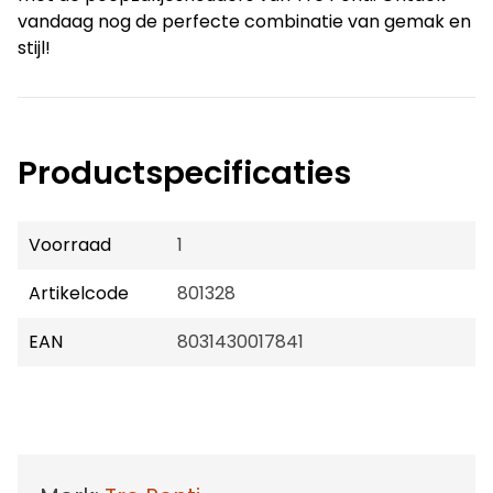
vandaag nog de perfecte combinatie van gemak en
stijl!
Productspecificaties
Voorraad
1
Artikelcode
801328
EAN
8031430017841