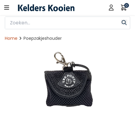
0
Home
Poepzakjeshouder