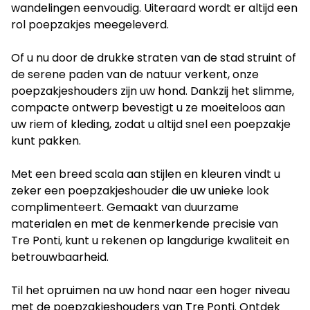
wandelingen eenvoudig. Uiteraard wordt er altijd een
rol poepzakjes meegeleverd.
Of u nu door de drukke straten van de stad struint of
de serene paden van de natuur verkent, onze
poepzakjeshouders zijn uw hond. Dankzij het slimme,
compacte ontwerp bevestigt u ze moeiteloos aan
uw riem of kleding, zodat u altijd snel een poepzakje
kunt pakken.
Met een breed scala aan stijlen en kleuren vindt u
zeker een poepzakjeshouder die uw unieke look
complimenteert. Gemaakt van duurzame
materialen en met de kenmerkende precisie van
Tre Ponti, kunt u rekenen op langdurige kwaliteit en
betrouwbaarheid.
Til het opruimen na uw hond naar een hoger niveau
met de poepzakjeshouders van Tre Ponti. Ontdek