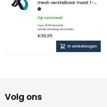
mesh verstelbaar maat 1-
28-38 cm
Op voorraad
Voor 15:00 besteld,
zelfde werkdag verzonden
€36,95
In winkelwagen
Volg ons