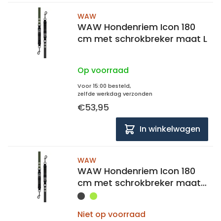
WAW
WAW Hondenriem Icon 180
cm met schrokbreker maat L
Op voorraad
Voor 15:00 besteld,
zelfde werkdag verzonden
€53,95
In winkelwagen
WAW
WAW Hondenriem Icon 180
cm met schrokbreker maat
M
Niet op voorraad