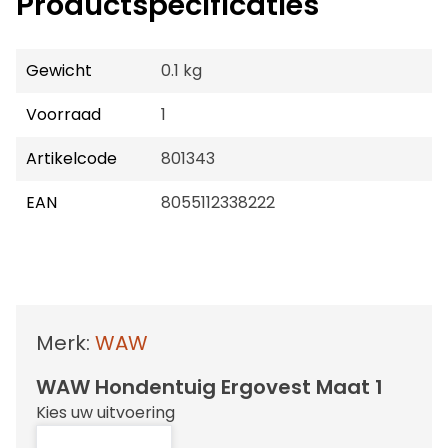
Productspecificaties
Gewicht
0.1 kg
Voorraad
1
Artikelcode
801343
EAN
8055112338222
Merk:
WAW
WAW Hondentuig Ergovest Maat 1
Kies uw uitvoering