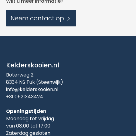
Wilt u meer informatie?
Neem contact op
Kelderskooien.nl
Boterweg 2
8334 NS Tuk (Steenwijk)
info@kelderskooien.nl
+31 0521343424
Openingstijden
Maandag tot vrijdag
van 08:00 tot 17:00
Zaterdag gesloten