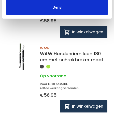
Op voorraad
Deny
Voor 15:00 besteld,
zelfde werkdag verzonden
€58,95
In winkelwagen
WAW
WAW Hondenriem Icon 180
cm met schrokbreker maat
XL
Op voorraad
Voor 15:00 besteld,
zelfde werkdag verzonden
€56,95
In winkelwagen