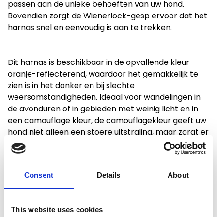
passen aan de unieke behoeften van uw hond.
Bovendien zorgt de Wienerlock-gesp ervoor dat het
harnas snel en eenvoudig is aan te trekken.
Dit harnas is beschikbaar in de opvallende kleur
oranje-reflecterend, waardoor het gemakkelijk te
zien is in het donker en bij slechte
weersomstandigheden. Ideaal voor wandelingen in
de avonduren of in gebieden met weinig licht en in
een camouflage kleur, de camouflagekleur geeft uw
hond niet alleen een stoere uitstraling, maar zorgt er
ook voor dat uw hond opvalt in de natuurlijke
omgeving. Ideaal voor wandelingen in de natuur, op
jacht of gewoon voor dagelijks gebruik.
Consent
Details
About
This website uses cookies