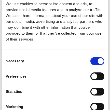
Productspecificaties
We use cookies to personalise content and ads, to
provide social media features and to analyse our traffic.
We also share information about your use of our site with
Gewicht
0.35 kg
our social media, advertising and analytics partners who
may combine it with other information that you’ve
Voorraad
11
provided to them or that they’ve collected from your use
of their services.
Artikelcode
800664
EAN
9506415857266
Consent
Necessary
Selection
Preferences
Merk:
De-Tail
Statistics
De-Tail Harnas Nylon 20mm breed,
40-70cm
Marketing
Kies uw uitvoering