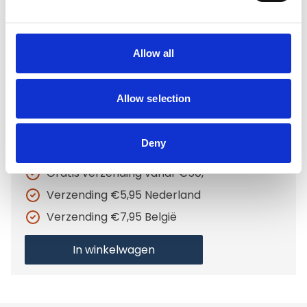
Allow all
€8,95
Allow selection
Op voorraad
Voor 15.00 uur besteld dezelfde werkdag
Deny
verzonden
Gratis verzending vanaf €50,-
Verzending €5,95 Nederland
Verzending €7,95 België
In winkelwagen