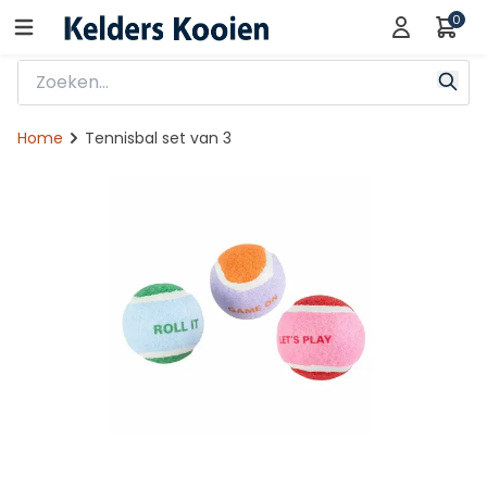
0
Home
Tennisbal set van 3