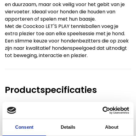
en duurzaam, maar ook veilig voor het gebit van je
viervoeter. Ideaal voor honden die houden van
apporteren of spelen met hun baasje.
Met de Coockoo LET'S PLAY tennisballen voeg je
extra plezier toe aan elke speelsessie met je hond.
Een slimme keuze voor hondenbezitters die op zoek
zijn naar kwalitatief hondenspeelgoed dat uitnodigt
tot beweging, interactie en plezier.
Productspecificaties
Voorraad
4
Artikelcode
802712
Consent
Details
About