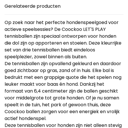
Gerelateerde producten
Op zoek naar het perfecte hondenspeelgoed voor
actieve speelsessies? De Coockoo LET'S PLAY
tennisballen zijn speciaal ontworpen voor honden
die dol zijn op apporteren en stoeien. Deze kleurrijke
set van drie tennisballen biedt eindeloos
speelplezier, zowel binnen als buiten.
De tennisballen zijn opvallend gekleurd en daardoor
goed zichtbaar op gras, zand of in huis. Elke bal is
bedrukt met een grappige quote die het spelen nog
leuker maakt voor baas én hond. Dankzij het
formaat van 6,4 centimeter zijn de ballen geschikt
voor middelgrote tot grote honden. Of je nu samen
speelt in de tuin, het park of gewoon thuis, deze
Coockoo ballen zorgen voor een energiek en vrolijk
actief hondenspel.
Deze tennisballen voor honden zijn niet alleen stevig