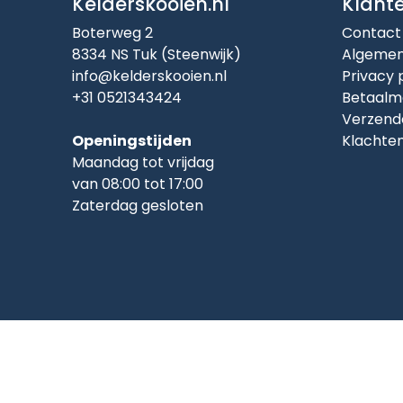
Kelderskooien.nl
Klant
Boterweg 2
Contact
8334 NS Tuk (Steenwijk)
Algemen
info@kelderskooien.nl
Privacy 
+31 0521343424
Betaalm
Verzend
Openingstijden
Klachte
Maandag tot vrijdag
van 08:00 tot 17:00
Zaterdag gesloten