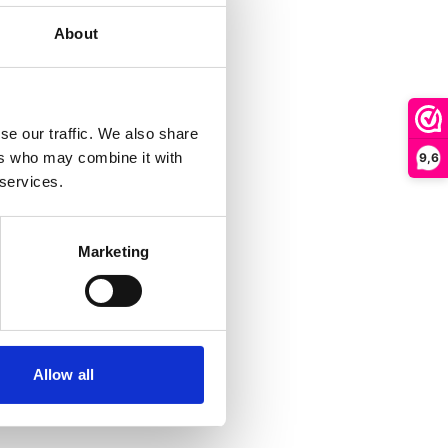
About
se our traffic. We also share
ers who may combine it with
9,6
 services.
Marketing
Allow all