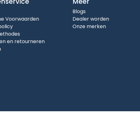
enservice
Meer
Blogs
e Voorwaarden
Dealer worden
policy
Onze merken
ethodes
en en retourneren
n