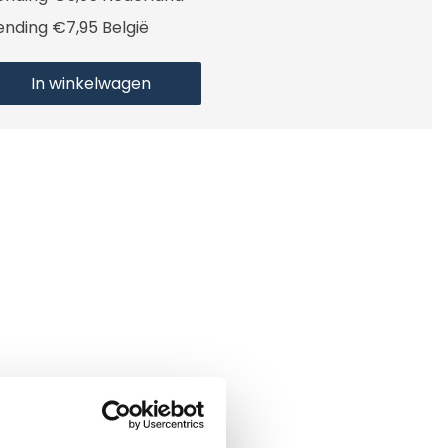
ending €7,95 België
In winkelwagen