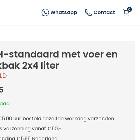
0
Whatsapp
Contact
H-standaard met voer en
bak 2x4 liter
LD
5
raad
 15.00 uur besteld dezelfde werkdag verzonden
is verzending vanaf €50,-
ending €5,95 Nederland