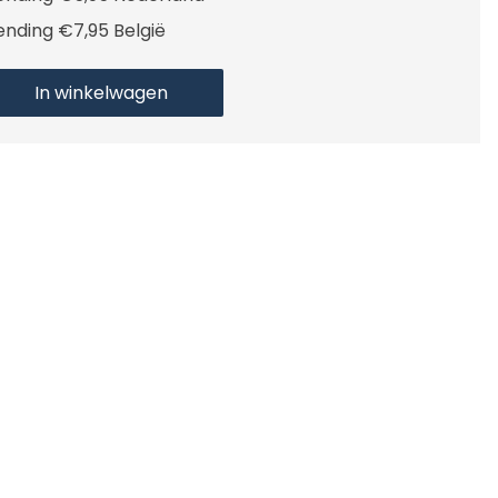
ending €7,95 België
In winkelwagen