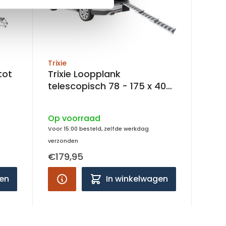
Trixie
Trixie Loopplank
telescopisch 78 - 175 x 40
cm
Op voorraad
Voor 15:00 besteld, zelfde werkdag
verzonden
€179,95
gen
In winkelwagen