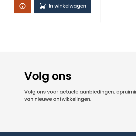
In winkelwagen
Volg ons
Volg ons voor actuele aanbiedingen, opruimin
van nieuwe ontwikkelingen.