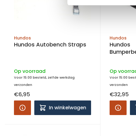
Hundos
Hundos
Hundos Autobench Straps
Hundos
Bumperb
universe
Op voorraad
Op voorra
Voor 15:00 besteld, zelfde werkdag
Voor 15:00 bes
verzonden
verzonden
€6,95
€32,95
In winkelwagen