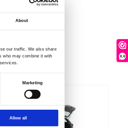
About
se our traffic. We also share
ers who may combine it with
9,6
 services.
Marketing
Allow all