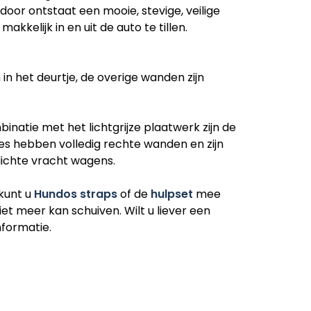
door ontstaat een mooie, stevige, veilige
kkelijk in en uit de auto te tillen.
in het deurtje, de overige wanden zijn
natie met het lichtgrijze plaatwerk zijn de
s hebben volledig rechte wanden en zijn
ichte vracht wagens.
kunt u
Hundos straps
of de
hulpset
mee
et meer kan schuiven. Wilt u liever een
formatie.