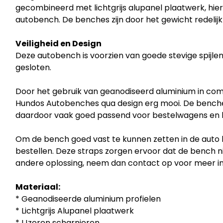
gecombineerd met lichtgrijs alupanel plaatwerk, hier
autobench. De benches zijn door het gewicht redelijk ma
Veiligheid en Design
Deze autobench is voorzien van goede stevige spijlen 
gesloten.
Door het gebruik van geanodiseerd aluminium in combi
Hundos Autobenches qua design erg mooi. De benche
daardoor vaak goed passend voor bestelwagens en l
Om de bench goed vast te kunnen zetten in de auto 
bestellen. Deze straps zorgen ervoor dat de bench ni
andere oplossing, neem dan contact op voor meer in
Materiaal:
* Geanodiseerde aluminium profielen
* Lichtgrijs Alupanel plaatwerk
* IJzeren scharnieren