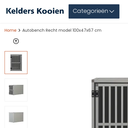
Categorieën
Home
Autobench Recht model 100x47x67 cm