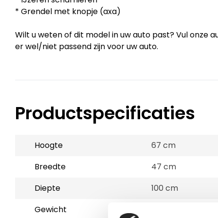
* Grendel met knopje (axa)
Wilt u weten of dit model in uw auto past? Vul onze au
er wel/niet passend zijn voor uw auto.
Productspecificaties
Hoogte
67 cm
Breedte
47 cm
Diepte
100 cm
Gewicht
18 kg