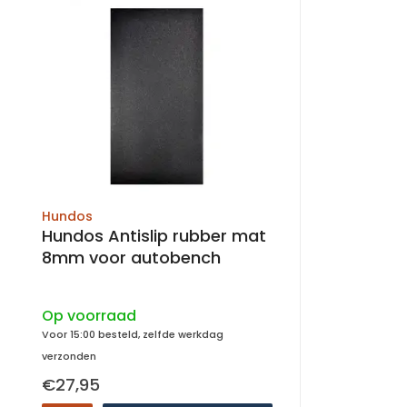
Hundos
Hundos Antislip rubber mat
8mm voor autobench
Op voorraad
Voor 15:00 besteld, zelfde werkdag
verzonden
€27,95