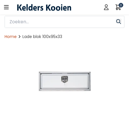
0
Home
Lade blok 100x95x33