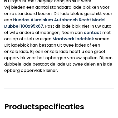
is uitgerust met degelijk hang en sluit werk.
Wij bieden een aantal standaard lade blokken voor
onze standaard kooien. Dit lade blok is geschikt voor
een
Hundos Aluminium Autobench Recht Model
Dubbel 100x95x67
. Past dit lade blok niet in uw auto
of wil u andere afmetingen, Neem dan
contact
met
ons op of stel uw eigen
Maatwerk ladeblok
samen
Dit ladeblok kan bestaan uit twee lades of een
enkele lade. Bij een enkele lade heeft u een groot
oppervlak voor het opbergen van uw spullen. Bij een
dubbele lade bestaat de lade uit twee delen en is de
opberg oppervlak kleiner.
Productspecificaties