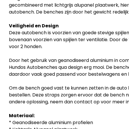
gecombineerd met lichtgrijs alupanel plaatwerk, hier
autobench. De benches zijn door het gewicht redelijk ma
Veiligheid en Design
Deze autobench is voorzien van goede stevige spijlen
bovenaan voorzien van spijlen ter ventilatie. Door d
voor 2 honden.
Door het gebruik van geanodiseerd aluminium in combi
Hundos Autobenches qua design erg mooi. De benche
daardoor vaak goed passend voor bestelwagens en l
Om de bench goed vast te kunnen zetten in de auto 
bestellen. Deze straps zorgen ervoor dat de bench ni
andere oplossing, neem dan contact op voor meer in
Materiaal:
* Geanodiseerde aluminium profielen