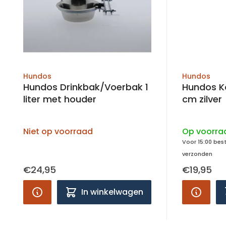
Hundos
Hundos
Hundos Drinkbak/Voerbak 1
Hundos Ko
liter met houder
cm zilver
Niet op voorraad
Op voorra
Voor 15:00 bes
verzonden
€24,95
€19,95
In winkelwagen