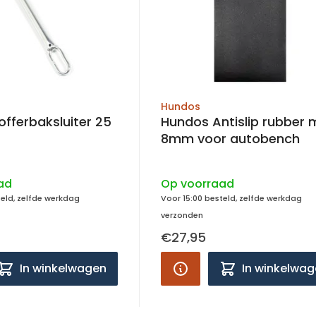
Hundos
fferbaksluiter 25
Hundos Antislip rubber 
8mm voor autobench
ad
Op voorraad
teld, zelfde werkdag
Voor 15:00 besteld, zelfde werkdag
verzonden
€27,95
In winkelwagen
In winkelwa