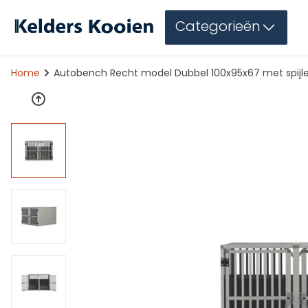
Categorieën
Home
Autobench Recht model Dubbel 100x95x67 met spijl