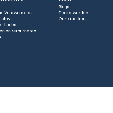
Blogs
e Voorwaarden
Dealer worden
policy
Onze merken
ethodes
en en retourneren
n