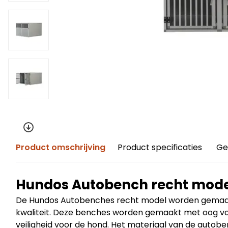
Product omschrijving
Product specificaties
Ge
Hundos Autobench recht model
De Hundos Autobenches recht model worden gemaakt
kwaliteit. Deze benches worden gemaakt met oog vo
veiligheid voor de hond. Het materiaal van de autob