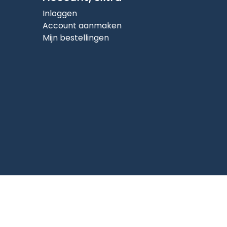
Inloggen
Account aanmaken
Mijn bestellingen