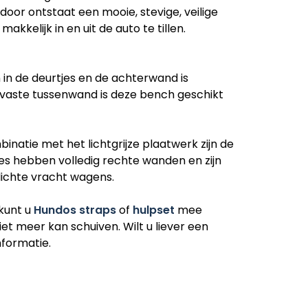
door ontstaat een mooie, stevige, veilige
kkelijk in en uit de auto te tillen.
 in de deurtjes en de achterwand is
e vaste tussenwand is deze bench geschikt
natie met het lichtgrijze plaatwerk zijn de
s hebben volledig rechte wanden en zijn
ichte vracht wagens.
kunt u
Hundos straps
of
hulpset
mee
et meer kan schuiven. Wilt u liever een
formatie.