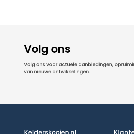
Volg ons
Volg ons voor actuele aanbiedingen, opruimin
van nieuwe ontwikkelingen.
Kelderskooien.nl
Klant