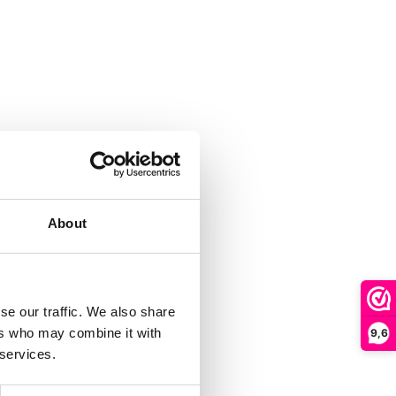
About
se our traffic. We also share
ers who may combine it with
9,6
 services.