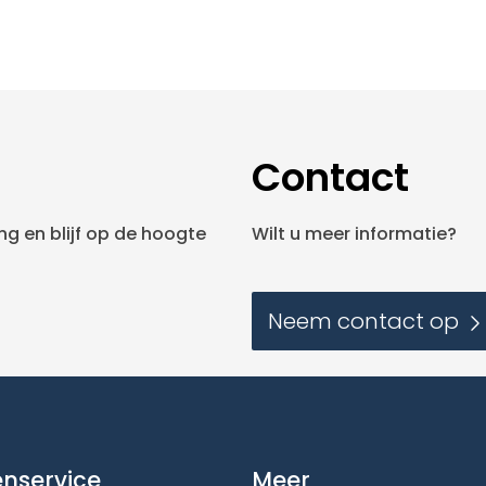
Contact
g en blijf op de hoogte
Wilt u meer informatie?
Neem contact op
enservice
Meer