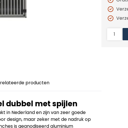
Verz
Verz
relateerde producten
 dubbel met spijlen
 in Nederland en zijn van zeer goede
or design, maar zeker met de nadruk op
enches is geanodiseerd aluminium