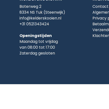
Boterweg 2
Contact
8334 NS Tuk (Steenwijk)
Algemen
info@kelderskooien.nl
Privacy 
+31 0521343424
Betaalm
Verzend
Openingstijden
Klachte
Maandag tot vrijdag
van 08:00 tot 17:00
Zaterdag gesloten