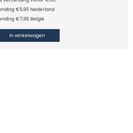
ending €5,95 Nederland
ending €7,95 België
In winkelwagen