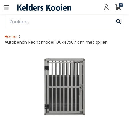
0
Home
Autobench Recht model 100x47x67 cm met spijlen