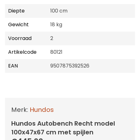
Diepte
100 cm
Gewicht
18 kg
Voorraad
2
Artikelcode
80121
EAN
9507875392526
Merk:
Hundos
Hundos Autobench Recht model
100x47x67 cm met spijlen