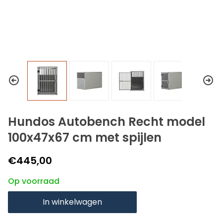
Hundos Autobench Recht model
100x47x67 cm met spijlen
€445,00
Op voorraad
In winkelwagen