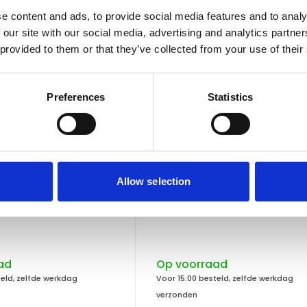
e content and ads, to provide social media features and to analy
 our site with our social media, advertising and analytics partn
 provided to them or that they’ve collected from your use of their
Preferences
Statistics
Allow selection
Hundos
erpkist maat M
Hundos Werpkist maat 
ad
Op voorraad
teld, zelfde werkdag
Voor 15:00 besteld, zelfde werkdag
verzonden