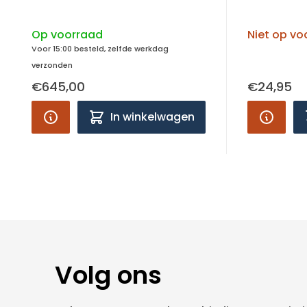
Op voorraad
Niet op vo
Voor 15:00 besteld, zelfde werkdag
verzonden
€645,00
€24,95
In winkelwagen
Volg ons