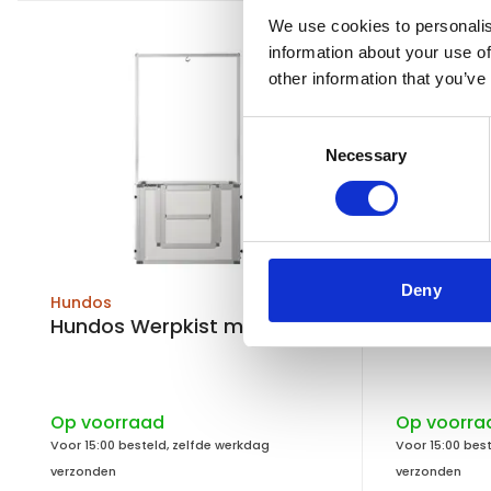
We use cookies to personalis
information about your use of
other information that you’ve
Consent
Necessary
Selection
Deny
Hundos
Hundos
Hundos Werpkist maat S
Hundos W
Op voorraad
Op voorra
Voor 15:00 besteld, zelfde werkdag
Voor 15:00 bes
verzonden
verzonden