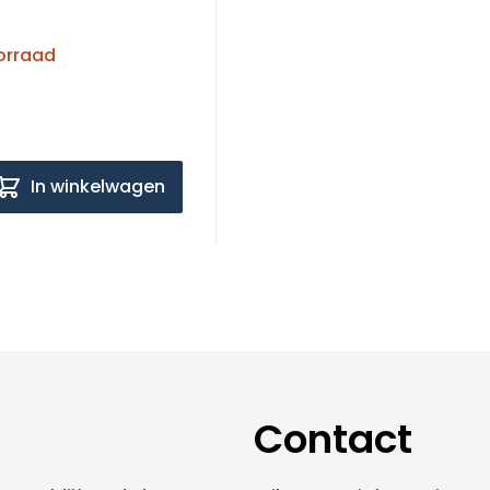
orraad
In winkelwagen
Contact