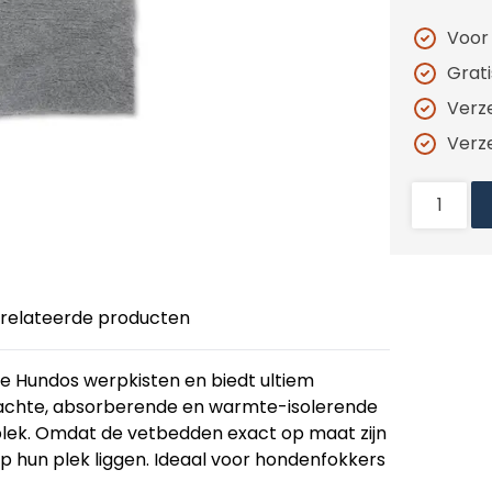
Voor
Grat
Verz
Verz
relateerde producten
de Hundos werpkisten en biedt ultiem
zachte, absorberende en warmte-isolerende
gplek. Omdat de vetbedden exact op maat zijn
op hun plek liggen. Ideaal voor hondenfokkers