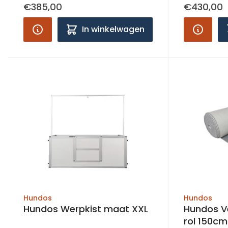
€385,00
€430,00
In winkelwagen
Hundos
Hundos
Hundos Werpkist maat XXL
Hundos Ve
rol 150cm 