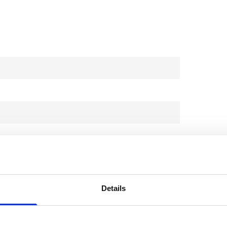
Details
n