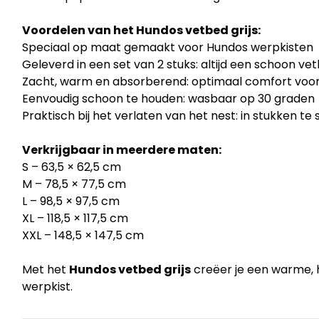
Voordelen van het Hundos vetbed grijs:
Speciaal op maat gemaakt voor Hundos werpkisten
Geleverd in een set van 2 stuks: altijd een schoon v
Zacht, warm en absorberend: optimaal comfort voo
Eenvoudig schoon te houden: wasbaar op 30 graden
Praktisch bij het verlaten van het nest: in stukken t
Verkrijgbaar in meerdere maten:
S – 63,5 × 62,5 cm
M – 78,5 × 77,5 cm
L – 98,5 × 97,5 cm
XL – 118,5 × 117,5 cm
XXL – 148,5 × 147,5 cm
Met het
Hundos vetbed grijs
creëer je een warme, 
werpkist.