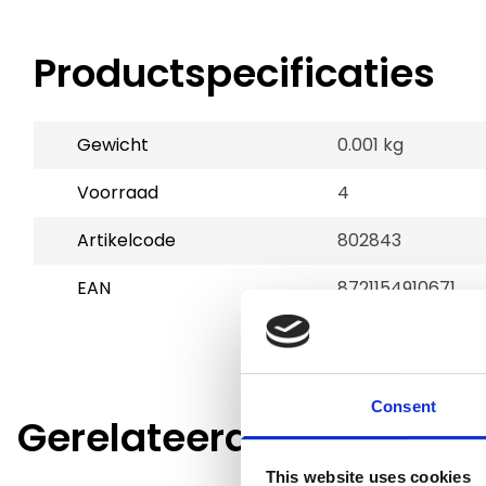
Productspecificaties
Gewicht
0.001 kg
Voorraad
4
Artikelcode
802843
EAN
8721154910671
Consent
Gerelateerde producte
This website uses cookies