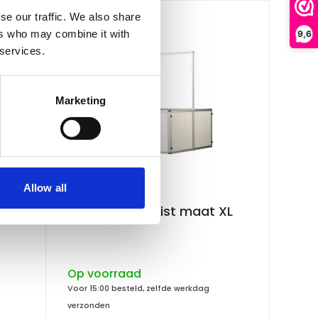
se our traffic. We also share
ers who may combine it with
9,6
 services.
Marketing
Allow all
Hundos
L
Hundos Werpkist maat XL
Op voorraad
Voor 15:00 besteld, zelfde werkdag
verzonden