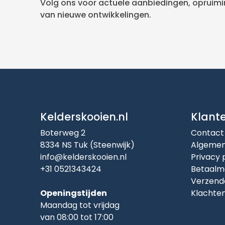
Volg ons voor actuele aanbiedingen, opruimin
van nieuwe ontwikkelingen.
Kelderskooien.nl
Klant
Boterweg 2
Contact
8334 NS Tuk (Steenwijk)
Algemen
info@kelderskooien.nl
Privacy 
+31 0521343424
Betaalm
Verzend
Openingstijden
Klachte
Maandag tot vrijdag
van 08:00 tot 17:00