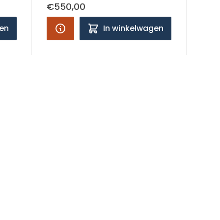
€550,00
gen
In winkelwagen