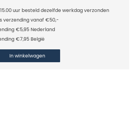
 15.00 uur besteld dezelfde werkdag verzonden
is verzending vanaf €50,-
ending €5,95 Nederland
ending €7,95 België
In winkelwagen