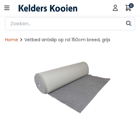
0
Home
Vetbed antislip op rol 150cm breed, grijs