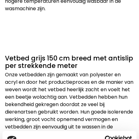
hogere temperaturen eenvoudig wasbaar in de
wasmachine zijn.
Vetbed grijs 150 cm breed met antislip
per strekkende meter
Onze vetbedden zijn gemaakt van polyester en
acryl en door het productieproces en de manier van
weven wordt het vetbed heerlijk zacht en voelt het
een beetje wolachtig aan. Vetbedden hebben hun
bekendheid gekregen doordat ze veel bij
dierenartsen gebruikt worden. Hun goede isolerende
werking, groot vocht opnemend vermogen en
vetbedden zijn eenvoudig uit te wassen in de
wasmachine zorgen voor hun grote populariteit.