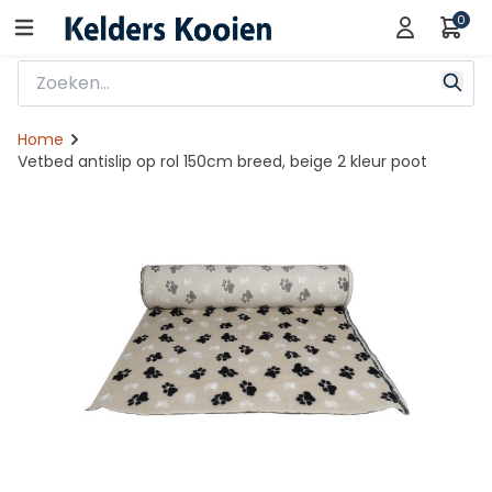
0
Home
Vetbed antislip op rol 150cm breed, beige 2 kleur poot