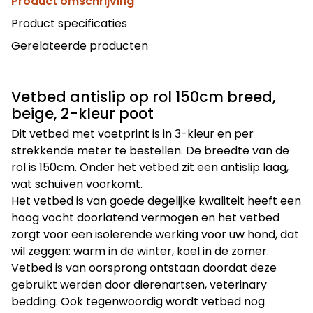
Product omschrijving
Product specificaties
Gerelateerde producten
Vetbed antislip op rol 150cm breed,
beige, 2-kleur poot
Dit vetbed met voetprint is in 3-kleur en per
strekkende meter te bestellen. De breedte van de
rol is 150cm. Onder het vetbed zit een antislip laag,
wat schuiven voorkomt.
Het vetbed is van goede degelijke kwaliteit heeft een
hoog vocht doorlatend vermogen en het vetbed
zorgt voor een isolerende werking voor uw hond, dat
wil zeggen: warm in de winter, koel in de zomer.
Vetbed is van oorsprong ontstaan doordat deze
gebruikt werden door dierenartsen, veterinary
bedding. Ook tegenwoordig wordt vetbed nog