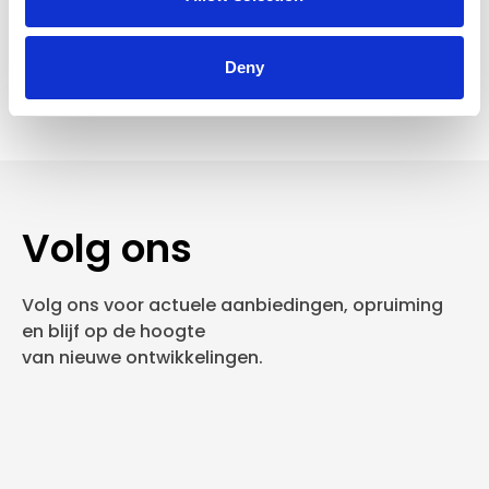
Verzending €7,95 België
Deny
In winkelwagen
Volg ons
Volg ons voor actuele aanbiedingen, opruiming
en blijf op de hoogte
van nieuwe ontwikkelingen.