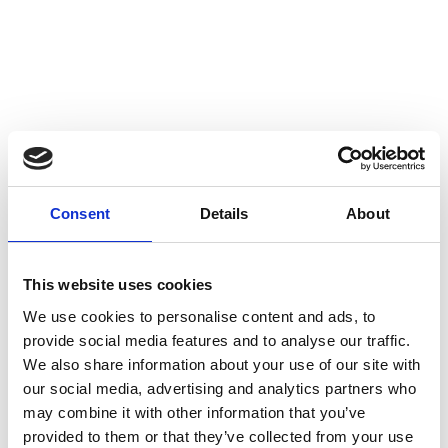
Consent
Details
About
Productspecificaties
This website uses cookies
We use cookies to personalise content and ads, to
Gewicht
1.3 kg
provide social media features and to analyse our traffic.
We also share information about your use of our site with
Voorraad
121
our social media, advertising and analytics partners who
may combine it with other information that you’ve
Artikelcode
80033
provided to them or that they’ve collected from your use