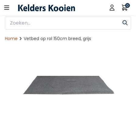
0
Home
Vetbed op rol 150cm breed, grijs