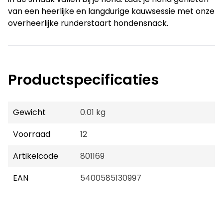
van een heerlijke en langdurige kauwsessie met onze
overheerlijke runderstaart hondensnack.
Productspecificaties
Gewicht
0.01 kg
Voorraad
12
Artikelcode
801169
EAN
5400585130997