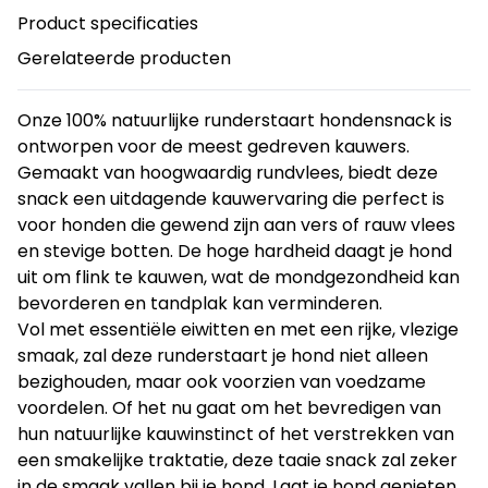
Product specificaties
Gerelateerde producten
Onze 100% natuurlijke runderstaart hondensnack is
ontworpen voor de meest gedreven kauwers.
Gemaakt van hoogwaardig rundvlees, biedt deze
snack een uitdagende kauwervaring die perfect is
voor honden die gewend zijn aan vers of rauw vlees
en stevige botten. De hoge hardheid daagt je hond
uit om flink te kauwen, wat de mondgezondheid kan
bevorderen en tandplak kan verminderen.
Vol met essentiële eiwitten en met een rijke, vlezige
smaak, zal deze runderstaart je hond niet alleen
bezighouden, maar ook voorzien van voedzame
voordelen. Of het nu gaat om het bevredigen van
hun natuurlijke kauwinstinct of het verstrekken van
een smakelijke traktatie, deze taaie snack zal zeker
in de smaak vallen bij je hond. Laat je hond genieten