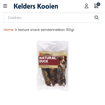
0
Home
Nature snack eendennekken 150gr