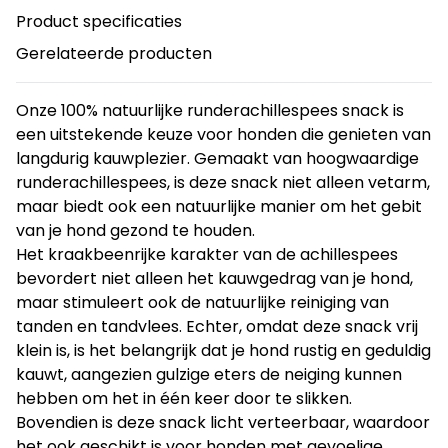
Product specificaties
Gerelateerde producten
Onze 100% natuurlijke runderachillespees snack is
een uitstekende keuze voor honden die genieten van
langdurig kauwplezier. Gemaakt van hoogwaardige
runderachillespees, is deze snack niet alleen vetarm,
maar biedt ook een natuurlijke manier om het gebit
van je hond gezond te houden.
Het kraakbeenrijke karakter van de achillespees
bevordert niet alleen het kauwgedrag van je hond,
maar stimuleert ook de natuurlijke reiniging van
tanden en tandvlees. Echter, omdat deze snack vrij
klein is, is het belangrijk dat je hond rustig en geduldig
kauwt, aangezien gulzige eters de neiging kunnen
hebben om het in één keer door te slikken.
Bovendien is deze snack licht verteerbaar, waardoor
het ook geschikt is voor honden met gevoelige