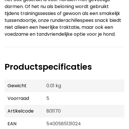
darmen. Of het nu als beloning wordt gebruikt
tijdens trainingssessies of gewoon als een smakelijk
tussendoortje, onze runderachillespees snack biedt
niet alleen een heerlijke traktatie, maar ook een
voedzame en tandvriendelijke optie voor je hond.
Productspecificaties
Gewicht
0.01 kg
Voorraad
5
Artikelcode
801170
EAN
5400585131024