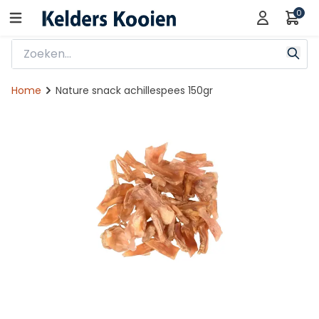
0
Home
Nature snack achillespees 150gr