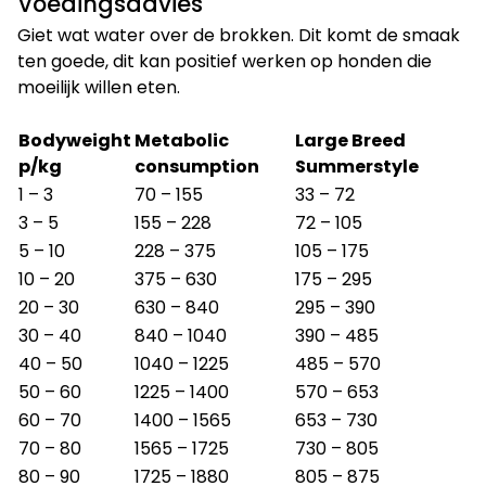
Voedingsadvies
Giet wat water over de brokken. Dit komt de smaak
ten goede, dit kan positief werken op honden die
moeilijk willen eten.
Bodyweight
Metabolic
Large Breed
p/kg
consumption
Summerstyle
1 – 3
70 – 155
33 – 72
3 – 5
155 – 228
72 – 105
5 – 10
228 – 375
105 – 175
10 – 20
375 – 630
175 – 295
20 – 30
630 – 840
295 – 390
30 – 40
840 – 1040
390 – 485
40 – 50
1040 – 1225
485 – 570
50 – 60
1225 – 1400
570 – 653
60 – 70
1400 – 1565
653 – 730
70 – 80
1565 – 1725
730 – 805
80 – 90
1725 – 1880
805 – 875