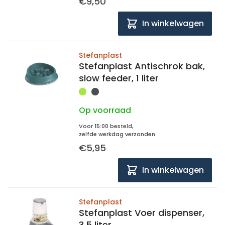
€9,50
In winkelwagen
Stefanplast
Stefanplast Antischrok bak,
slow feeder, 1 liter
Op voorraad
Voor 15:00 besteld,
zelfde werkdag verzonden
€5,95
In winkelwagen
Stefanplast
Stefanplast Voer dispenser,
3,5 liter