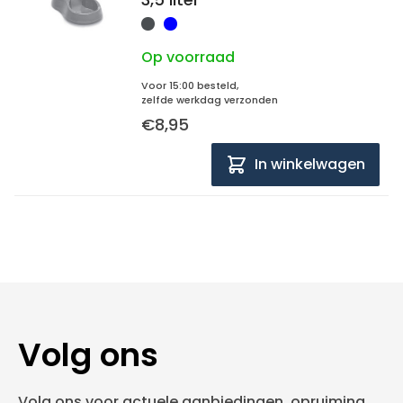
Op voorraad
Voor 15:00 besteld,
zelfde werkdag verzonden
€8,95
In winkelwagen
Volg ons
Volg ons voor actuele aanbiedingen, opruiming