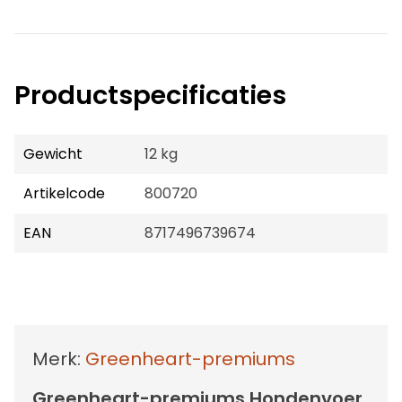
Productspecificaties
Gewicht
12 kg
Artikelcode
800720
EAN
8717496739674
Merk:
Greenheart-premiums
Greenheart-premiums Hondenvoer