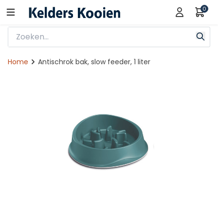
0
Home
Antischrok bak, slow feeder, 1 liter