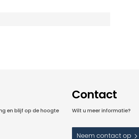
Contact
g en blijf op de hoogte
Wilt u meer informatie?
Neem contact op