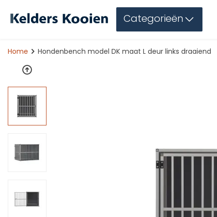
Categorieën
Home
Hondenbench model DK maat L deur links draaiend