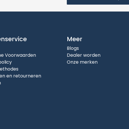
enservice
Meer
Blogs
e Voorwaarden
Dealer worden
policy
Onze merken
ethodes
en en retourneren
n