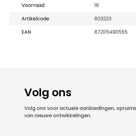
Voorraad
16
Artikelcode
803223
EAN
8721154911555
Volg ons
Volg ons voor actuele aanbiedingen, opruimin
van nieuwe ontwikkelingen.