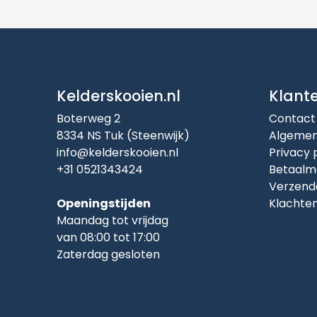
Kelderskooien.nl
Klant
Boterweg 2
Contact
8334 NS Tuk (Steenwijk)
Algemen
info@kelderskooien.nl
Privacy 
+31 0521343424
Betaalm
Verzend
Openingstijden
Klachte
Maandag tot vrijdag
van 08:00 tot 17:00
Zaterdag gesloten