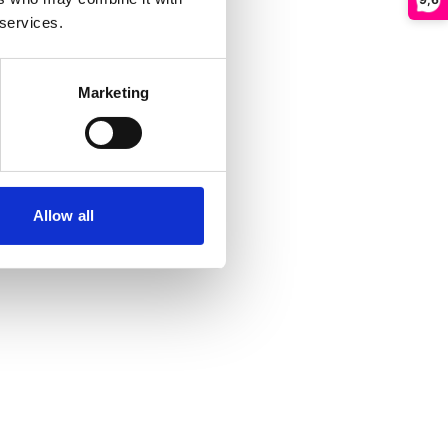
 services.
Marketing
Allow all