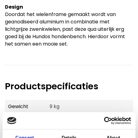
Design
Doordat het wielenframe gemaakt wordt van
geanodiseerd aluminium in combinatie met
lichtgrijze zwenkwielen, past deze qua uiterlijk erg
goed bij de Hundos hondenbench. Hierdoor vormt
het samen een mooie set.
Productspecificaties
Gewicht
9 kg
Voorraad
2
Artikelcode
71296
Consent
Details
About