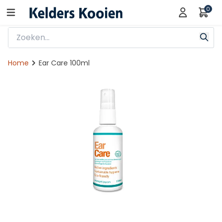
0
Home
Ear Care 100ml