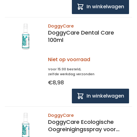
In winkelwagen
DoggyCare
DoggyCare Dental Care
100ml
Niet op voorraad
Voor 15:00 besteld,
zelfde werkdag verzonden
€8,98
In winkelwagen
DoggyCare
DoggyCare Ecologische
Oogreinigingsspray voor
Huisdieren