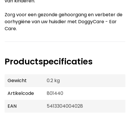
van kinderen.
Zorg voor een gezonde gehoorgang en verbeter de
oorhygiëne van uw huisdier met DoggyCare - Ear
Care.
Productspecificaties
Gewicht
0.2 kg
Artikelcode
801440
EAN
5413304004028