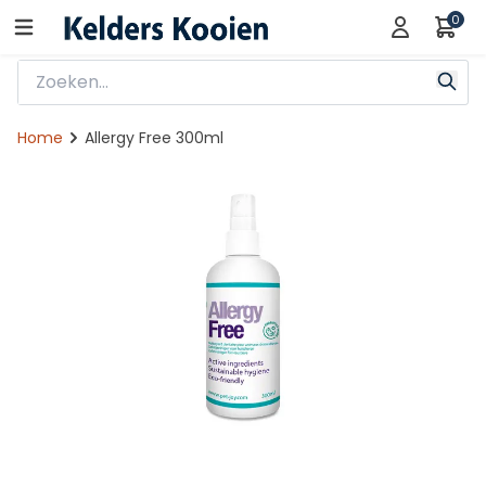
0
Home
Allergy Free 300ml