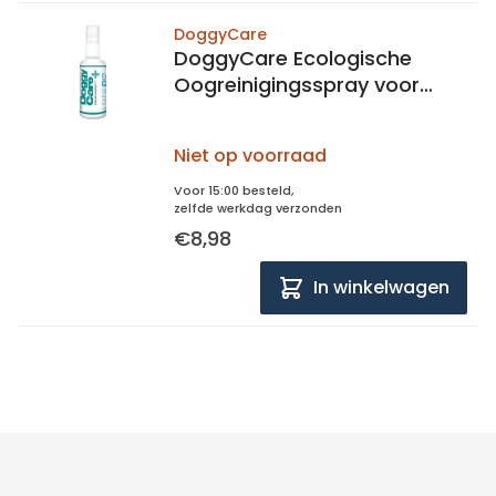
DoggyCare
DoggyCare Ecologische
Oogreinigingsspray voor
Huisdieren
Niet op voorraad
Voor 15:00 besteld,
zelfde werkdag verzonden
€8,98
In winkelwagen