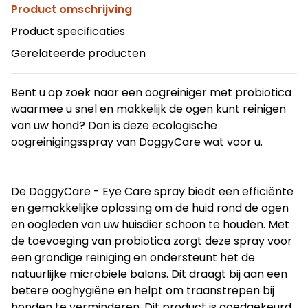
Product omschrijving
Product specificaties
Gerelateerde producten
Bent u op zoek naar een oogreiniger met probiotica
waarmee u snel en makkelijk de ogen kunt reinigen
van uw hond? Dan is deze ecologische
oogreinigingsspray van DoggyCare wat voor u.
De DoggyCare - Eye Care spray biedt een efficiënte
en gemakkelijke oplossing om de huid rond de ogen
en oogleden van uw huisdier schoon te houden. Met
de toevoeging van probiotica zorgt deze spray voor
een grondige reiniging en ondersteunt het de
natuurlijke microbiële balans. Dit draagt bij aan een
betere ooghygiëne en helpt om traanstrepen bij
honden te verminderen. Dit product is goedgekeurd