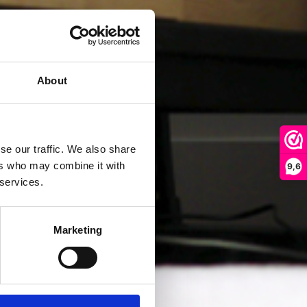
About
se our traffic. We also share
ers who may combine it with
9,6
 services.
Marketing