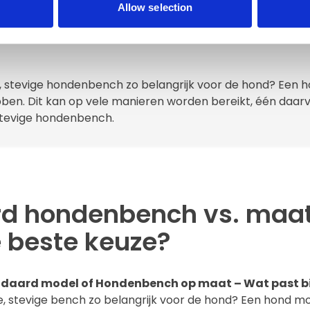
Allow selection
t
 stevige hondenbench zo belangrijk voor de hond? Een h
en. Dit kan op vele manieren worden bereikt, één daarva
 stevige hondenbench.
d hondenbench vs. maa
e beste keuze?
daard model of Hondenbench op maat – Wat past bi
 stevige bench zo belangrijk voor de hond? Een hond moe