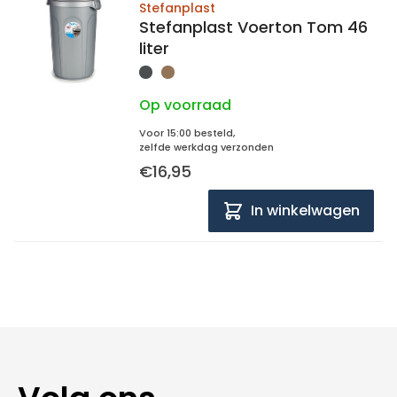
Stefanplast
Stefanplast Voerton Tom 46
liter
Op voorraad
Voor 15:00 besteld,
zelfde werkdag verzonden
€16,95
In winkelwagen