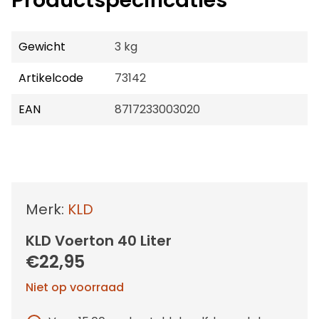
Productspecificaties
Gewicht
3 kg
Artikelcode
73142
EAN
8717233003020
Merk:
KLD
KLD Voerton 40 Liter
€22,95
Niet op voorraad