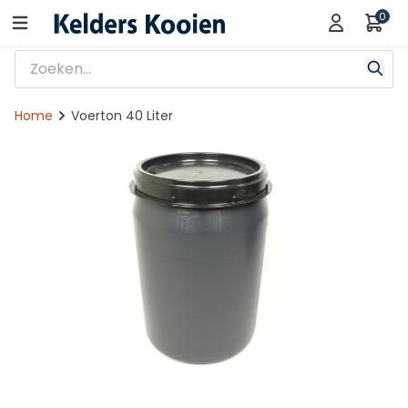
0
Home
Voerton 40 Liter