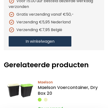
Voor 15.00 uur besteld dezelfde werkdag
verzonden
Gratis verzending vanaf €50,-
Verzending €5,95 Nederland
Verzending €7,95 België
In winkelwagen
Gerelateerde producten
Maelson
Maelson Voercontainer, Dry
Box 20