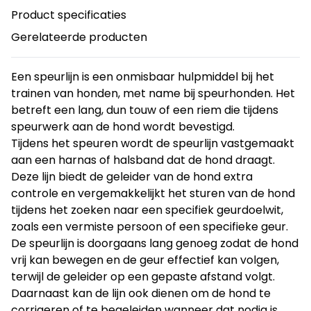
Product specificaties
Gerelateerde producten
Een speurlijn is een onmisbaar hulpmiddel bij het
trainen van honden, met name bij speurhonden. Het
betreft een lang, dun touw of een riem die tijdens
speurwerk aan de hond wordt bevestigd.
Tijdens het speuren wordt de speurlijn vastgemaakt
aan een harnas of halsband dat de hond draagt.
Deze lijn biedt de geleider van de hond extra
controle en vergemakkelijkt het sturen van de hond
tijdens het zoeken naar een specifiek geurdoelwit,
zoals een vermiste persoon of een specifieke geur.
De speurlijn is doorgaans lang genoeg zodat de hond
vrij kan bewegen en de geur effectief kan volgen,
terwijl de geleider op een gepaste afstand volgt.
Daarnaast kan de lijn ook dienen om de hond te
corrigeren of te begeleiden wanneer dat nodig is,