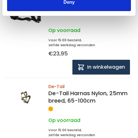
Deny
Red Dingo Harnas Zwart-L
Op voorraad
Voor 15:00 besteld,
zelfde werkdag verzonden
€23,95
In winkelwagen
De-Tail
De-Tail Harnas Nylon, 25mm
breed, 65-100cm
Op voorraad
Voor 15:00 besteld,
zelfde werkdag verzonden