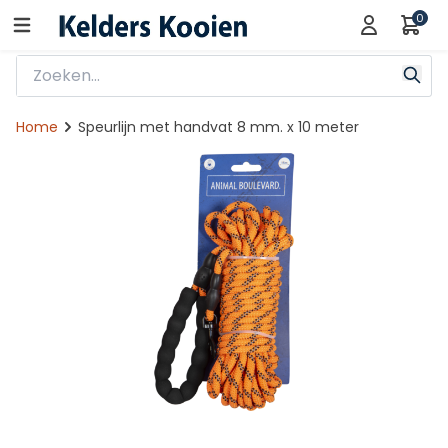
0
Home
Speurlijn met handvat 8 mm. x 10 meter