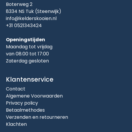
Boterweg 2
8334 NS Tuk (Steenwijk)
info@kelderskooien.nl
+31 0521343424
Openingstijden
Maandag tot vrijdag
van 08:00 tot 17:00
Zaterdag gesloten
Klantenservice
Contact
Algemene Voorwaarden
Privacy policy
Betaalmethodes
Verzenden en retourneren
Klachten