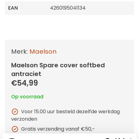
EAN
4260195041134
Merk:
Maelson
Maelson Spare cover softbed
antraciet
€54,99
Op voorraad
Voor 15.00 uur besteld dezelfde werkdag
verzonden
Gratis verzending vanaf €50,-
Verzending €5,95 Nederland