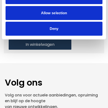
Voor 15.00 uur besteld dezelfde werkdag
verzonden
Allow selection
Gratis verzending vanaf €50,-
Verzending €5,95 Nederland
Deny
Verzending €7,95 België
In winkelwagen
Volg ons
Volg ons voor actuele aanbiedingen, opruiming
en blijf op de hoogte
van nieuwe ontwikkelingen.