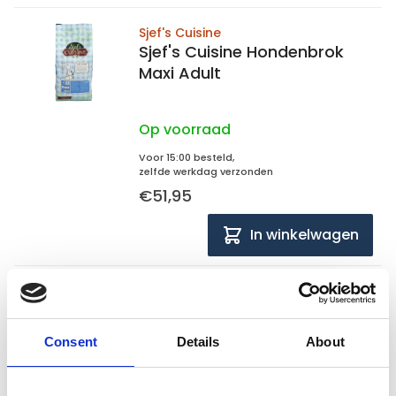
Sjef's Cuisine
Sjef's Cuisine Hondenbrok
Maxi Adult
Op voorraad
Voor 15:00 besteld,
zelfde werkdag verzonden
€51,95
In winkelwagen
Sjef's Cuisine
Sjef's Cuisine Hondenbrok
Maxi Puppy
Consent
Details
About
Op voorraad